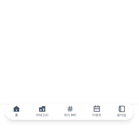
홈
카테고리
위키 MC
이벤트
용어집
IQ.wiki