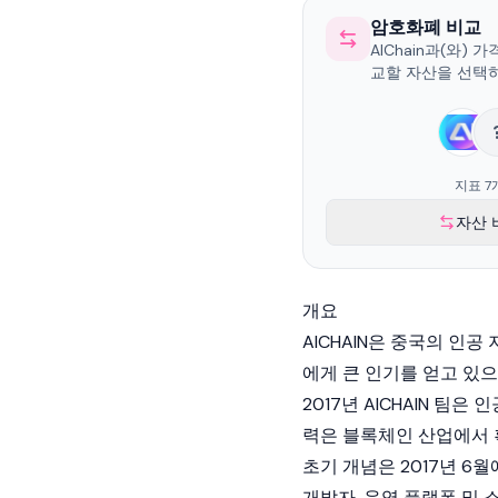
암호화폐 비교
AIChain과(와) 
교할 자산을 선택
지표 7
자산 
개요
AICHAIN은 중국의 인
에게 큰 인기를 얻고 있
2017년 AICHAIN 
력은 블록체인 산업에서 
초기 개념은 2017년 6
개발자, 운영 플랫폼 및