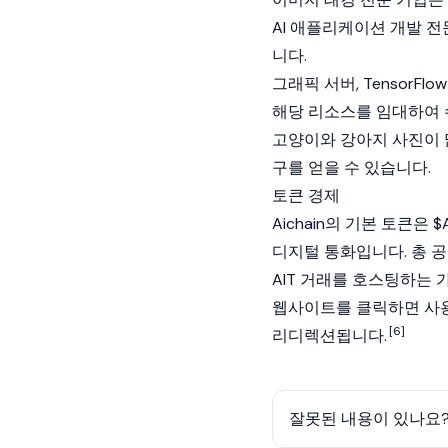
AI 애플리케이션 개발 
니다.
그래픽 서버, TensorF
해당 리소스를 임대하여 
고양이와 강아지 사진이 
구를 얻을 수 있습니다.
토큰 경제
Aichain의 기본 토큰
디지털 통화입니다. 총 공급
AIT 거래를 호스팅하는 
웹사이트를 클릭하면 사용
[6]
리디렉션됩니다.
잘못된 내용이 있나요