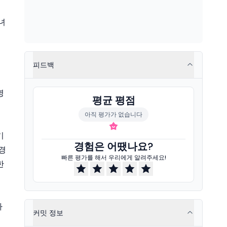
녀
피드백
명
평균 평점
아직 평가가 없습니다
기
경험은 어땠나요?
경
빠른 평가를 해서 우리에게 알려주세요!
한
다
커밋 정보