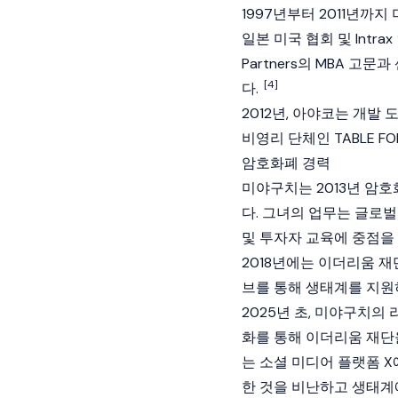
1997년부터 2011년까
일본 미국 협회 및 Intrax
Partners의 MBA 고
[4]
다.
2012년, 아야코는 개발
비영리 단체인 TABLE F
암호화폐 경력
미야구치는 2013년 암
다. 그녀의 업무는 글로벌
및 투자자 교육에 중점을
2018년에는
이더리움 재
브를 통해 생태계를 지원
2025년 초, 미야구치의
화를 통해
이더리움 재단
는 소셜 미디어 플랫폼 
한 것을 비난하고 생태계