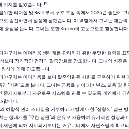
[3]
개 지지를 받았습니다.
위한 리더십 및 R&D 부서 구조 조정 속에서 2025년 중반에 그
으로 승진하면서 절정에 달했습니다. 이 역할에서 그녀는 재단의
데 중점을 둡니다. 그녀는 또한
Kraken
의 고문으로도 활동합니다.
 미야구치는
이더리움
생태계를 관리하기 위한 뚜렷한 철학을 표
율성보다 장기적인 건강과 탈중앙화를 강조합니다. 그녀의 비전은
 원칙에 의해 인도됩니다.
미야구치는
이더리움
을 보다 탈중앙화된 사회를 구축하기 위한 
 "기판"으로 봅니다. 그녀는 금융을 넘어 거버넌스, 교육 및 환
 중개자로부터 자유로운 시스템을 만들 수 있도록 개인에게 권
조합니다.
의 하향식 관리 스타일을 거부하고 개발에 대한 "상향식" 접근 방
치는 생태계를 "무한 정원"의 은유로 사용하여 유기적인 성장과 
어 재단에 의해 지시되기보다는 커뮤니티에서 자연스럽게 최고의