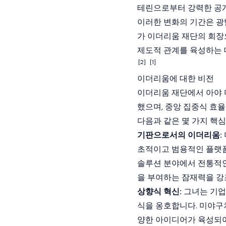
테린
으로부터 강력한 공
이러한 변화의 기간은 광범
가
이더리움 재단
의 회장
제도적 관계를 육성하는 
[2]
[1]
이더리움에 대한 비전
이더리움 재단
에서 아야
했으며, 중앙 집중식 효
다음과 같은 몇 가지 핵심
기판으로서의 이더리움:
초적이고 범용적인 플랫폼인
솔루션 분야에서 전통적인
을 부여하는 잠재력을 강
상향식 혁신:
그녀는 기업
식을 옹호합니다. 미야구
양한 아이디어가 육성되