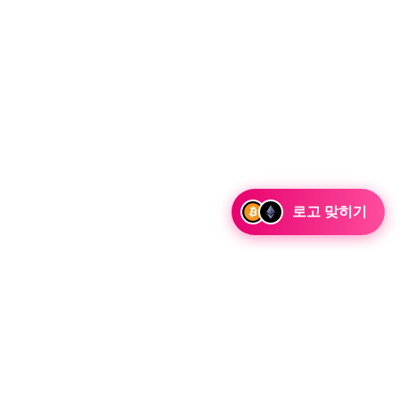
로고 맞히기
yaguchi