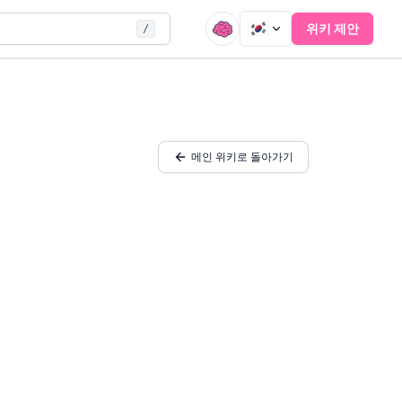
위키 제안
/
메인 위키로 돌아가기