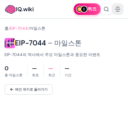
IQ.wiki
퀴즈
홈
/
EIP-7044
/
마일스톤
EIP-7044
–
마일스톤
EIP-7044의 역사에서 주요 마일스톤과 중요한 이벤트.
0
—
—
—
총 마일스톤
최초
최근
기간
메인 위키로 돌아가기