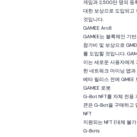
게임과 2,500만 명의 
대한 보상으로 도입되고 
것입니다.
GAMEE Arc8
GAMEE는 블록체인 기반의
참가비 및 보상으로 GM
를 도입할 것입니다. GAMEE
이는 새로운 사용자에게 
한 네트워크 마이닝 앱과 함
베타 릴리스 전에 GMEE
GAMEE 로봇
G-Bot NFT를 자체 전
큰은 G-Bot을 구매하고
NFT
지원되는 NFT (대체 불가능한
G-Bots