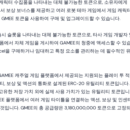
캐릭터 수집품을 나타내는 대체 불가능한 토큰으로, 소유자에게
트에서 보상 보너스를 제공하고 여러 로봇 테마 게임에서 게임 캐릭
s는 GMEE 토큰을 사용하여 구매 및 업그레이드할 수 있습니다.
임 출시 슬롯을 나타내는 대체 불가능한 토큰으로, 타사 게임 개발자 
폼에서 자체 게임을 게시하여 GAMEE의 청중에 액세스할 수 있
Parcel을 구매하거나 임대하고 특정 요소를 관리하는 데 필수적인 
)은 GAMEE 캐주얼 게임 플랫폼에서 제공되는 지원되는 플레이 투 적
티, 보상 및 액션의 통화로 설계된 ERC-20 유틸리티 토큰입니다.
 고유한 저장 가치 외에 실제 사용 가치가 있는 유틸리티 토큰입니
AMEE 플랫폼에서 여러 게임 타이틀을 연결하는 액션, 보상 및 인센
입니다. GMEE의 총 공급량은 3,180,000,000 토큰으로 고정