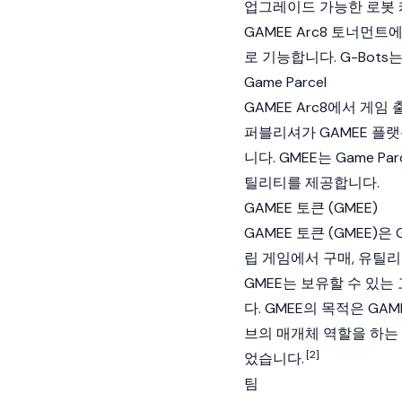
업그레이드 가능한 로봇 
GAMEE Arc8 토너먼
로 기능합니다. G-Bot
Game Parcel
GAMEE Arc8에서 게
퍼블리셔가 GAMEE 플랫
니다. GMEE는 Game 
틸리티를 제공합니다.
GAMEE 토큰 (GMEE)
GAMEE 토큰 (GMEE
립 게임에서 구매, 유틸리
GMEE는 보유할 수 있는
다. GMEE의 목적은 G
브의 매개체 역할을 하는 것
[2]
었습니다.
팀