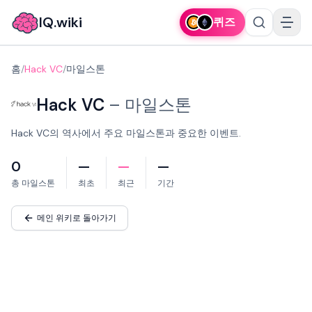
IQ.wiki
퀴즈
홈
/
Hack VC
/
마일스톤
Hack VC
–
마일스톤
Hack VC의 역사에서 주요 마일스톤과 중요한 이벤트.
0
—
—
—
총 마일스톤
최초
최근
기간
메인 위키로 돌아가기