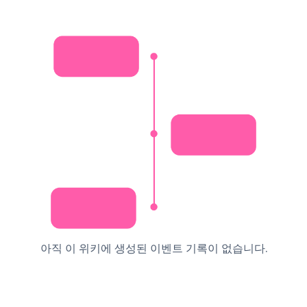
아직 이 위키에 생성된 이벤트 기록이 없습니다.