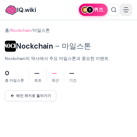
IQ.wiki
퀴즈
홈
/
Nockchain
/
마일스톤
Nockchain
–
마일스톤
Nockchain의 역사에서 주요 마일스톤과 중요한 이벤트.
0
—
—
—
총 마일스톤
최초
최근
기간
메인 위키로 돌아가기