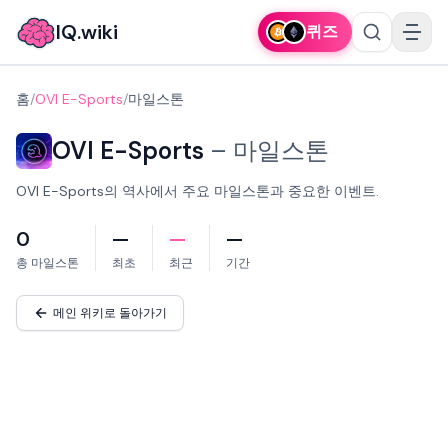
IQ.wiki
퀴즈
홈
/
OVI E-Sports
/
마일스톤
OVI E-Sports
–
마일스톤
OVI E-Sports의 역사에서 주요 마일스톤과 중요한 이벤트.
0
—
—
—
총 마일스톤
최초
최근
기간
메인 위키로 돌아가기