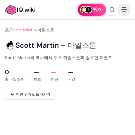
IQ.wiki
퀴즈
홈
/
Scott Martin
/
마일스톤
Scott Martin
–
마일스톤
Scott Martin의 역사에서 주요 마일스톤과 중요한 이벤트.
0
—
—
—
총 마일스톤
최초
최근
기간
메인 위키로 돌아가기