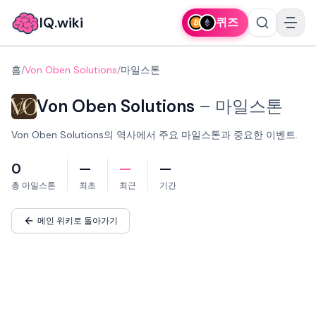
IQ.wiki
퀴즈
홈
/
Von Oben Solutions
/
마일스톤
Von Oben Solutions
–
마일스톤
Von Oben Solutions의 역사에서 주요 마일스톤과 중요한 이벤트.
0
—
—
—
총 마일스톤
최초
최근
기간
메인 위키로 돌아가기