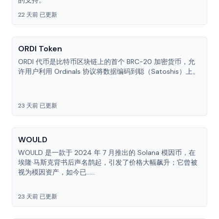
的支持。
22 天前 已更新
ORDI Token
ORDI 代币是比特币区块链上的首个 BRC-20 加密货币，允
许用户利用 Ordinals 协议将数据编码到聪（Satoshis）上。
23 天前 已更新
WOULD
WOULD 是一款于 2024 年 7 月推出的 Solana 模因币，在
埃隆·马斯克背书后声名鹊起，引发了价格大幅飙升；它曾被
视为模因资产，如今已……
23 天前 已更新