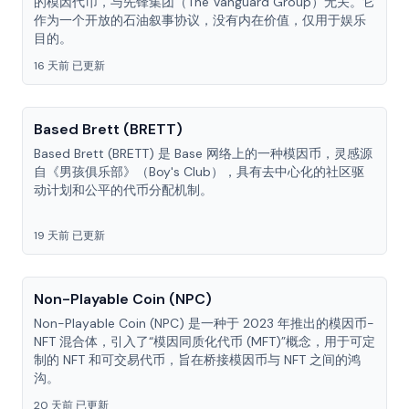
的模因代币，与先锋集团（The Vanguard Group）无关。它
作为一个开放的石油叙事协议，没有内在价值，仅用于娱乐
目的。
16 天前 已更新
Based Brett (BRETT)
Based Brett (BRETT) 是 Base 网络上的一种模因币，灵感源
自《男孩俱乐部》（Boy's Club），具有去中心化的社区驱
动计划和公平的代币分配机制。
19 天前 已更新
Non-Playable Coin (NPC)
Non-Playable Coin (NPC) 是一种于 2023 年推出的模因币-
NFT 混合体，引入了“模因同质化代币 (MFT)”概念，用于可定
制的 NFT 和可交易代币，旨在桥接模因币与 NFT 之间的鸿
沟。
20 天前 已更新