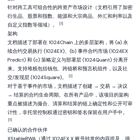
针对跨工具可组合性的跨资产市场设计（文档引用了加密
衍生品、股票和指数、能源和大宗商品、外汇和利率以及
[1]
自定义指数等领域）。
架构
文档描述了部署在 1024Chain 上的多层架构，将 (a) 永
续合约交易执行 (1024EX)、(b) 事件合约市场 (1024EX
Predict
) 和 (c) 策略定义与部署层 (1024Quant) 分离开
来。支持堆栈包括钱包、跨链桥和预言机组件，以及社
[1]
交/发现层 (1024Square)。
对于基于事件的市场，文档描述了创建 → 交易 → 决议
→ 结算的合约生命周期。在所有产品中，该项目的架构
重点被描述为撮合、清算和结算的链上确定性和公开可审
计性，非托管控制权通过密钥和签名保留在用户手中。
[1]
已确认的合作伙伴
XStableRWA（通过 1024EX X 账号转发的内容提及，描