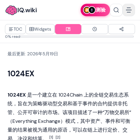
IQ.wiki
测验
TOC
Widgets
0% read
最后更新
:
2026年5月19日
1024EX
1024EX
是一个建立在 1024Chain 上的全链交易生态系
统，旨在为策略驱动型交易和基于事件的合约提供非托
管、公开可审计的市场。该项目描述了一种“万物交易所”
（Everything Exchange）模式，其中资产、事件和可衡
量的结果被视为通用的原语，可以在链上进行定价、交
[1]
[2]
易、决议和结算。