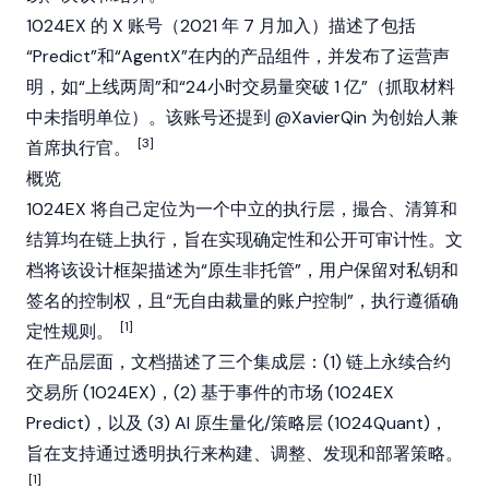
1024EX 的 X 账号（2021 年 7 月加入）描述了包括
“Predict”和“AgentX”在内的产品组件，并发布了运营声
明，如“上线两周”和“24小时交易量突破 1 亿”（抓取材料
中未指明单位）。该账号还提到 @XavierQin 为创始人兼
[3]
首席执行官。
概览
1024EX 将自己定位为一个中立的执行层，撮合、清算和
结算均在链上执行，旨在实现确定性和公开可审计性。文
档将该设计框架描述为“原生非托管”，用户保留对私钥和
签名的控制权，且“无自由裁量的账户控制”，执行遵循确
[1]
定性规则。
在产品层面，文档描述了三个集成层：(1) 链上永续合约
交易所 (1024EX)，(2) 基于事件的市场 (1024EX
Predict
)，以及 (3) AI 原生量化/策略层 (1024Quant)，
旨在支持通过透明执行来构建、调整、发现和部署策略。
[1]