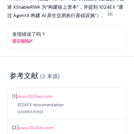
述 XStableRWA 为“构建链上资本”，并提到 1024EX “通
[3]
过 AgentX 构建 AI 原生交易执行基础设施”）。
发现错误了吗？
建议编辑
参考文献
(
3
来源
)
[
1
]
docs.1024ex.com
1024EX documentation
2026年5月18日
[
2
]
www.1024ex.com