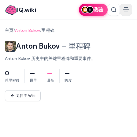
IQ.wiki
测验
主页
/
Anton Bukov
/
里程碑
Anton Bukov
–
里程碑
Anton Bukov 历史中的关键里程碑和重要事件。
0
—
—
—
总里程碑
最早
最新
跨度
返回主 Wiki