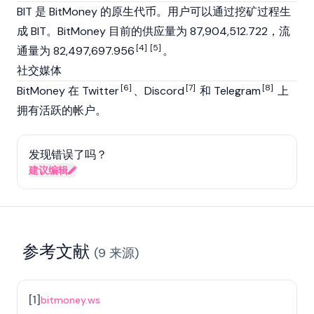
BIT 是 BitMoney 的原生代币。用户可以通过挖矿过程生
成 BIT。BitMoney 目前的供应量为 87,904,512.722，流
[4]
[5]
通量为 82,497,697.956
。
社交媒体
[6]
[7]
[8]
BitMoney 在 Twitter
、Discord
和 Telegram
上
拥有活跃的帐户。
发现错误了吗？
建议编辑
参考文献
(
9
来源
)
[
1
]
bitmoney.ws