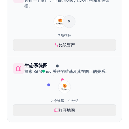
选择一个资产，与 BitMoney 比较价格和其他数
据。
?
7 项指标
比较资产
生态系统图
探索 BitMoney 关联的维基及其在图上的关系。
2 个维基 · 1 个分组
打开地图