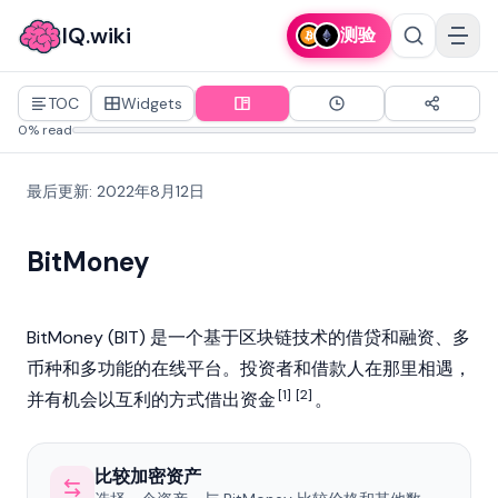
IQ.wiki
测验
TOC
Widgets
0% read
最后更新
:
2022年8月12日
BitMoney
BitMoney (BIT) 是一个基于
区块链
技术的借贷和融资、多
币种和多功能的在线平台。投资者和借款人在那里相遇，
[1]
[2]
并有机会以互利的方式借出资金
。
比较加密资产