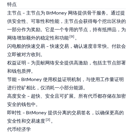
特点
主节点 - 主节点为 BitMoney 网络提供骨干服务。通过提
供安全性、可靠性和性能，主节点会获得每个挖出区块的
一部分作为奖励。它是一个专用的节点，持有抵押品，为
[9]
网络增加额外的稳定性和功能
。
闪电般的快速交易 - 快速交易，确认速度非常快。付款会
立即被对方收到。
权益证明 - 为贡献网络安全提供高激励，包括主节点部署
和钱包质押。
节能 - BitMoney 使用
权益证明
机制，与使用工作量证明
进行挖矿相比，仅消耗一小部分能源。
高度安全 - 超快、安全且可扩展。所有代币都存储在加密
安全的钱包中。
即时性 - BitMoney 提供分离的交易签名，以确保更高的
[3]
安全性和交易速度
。
代币经济学