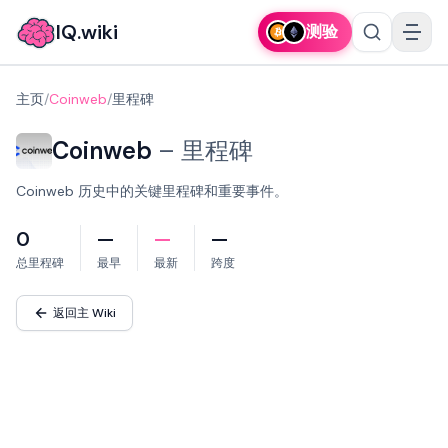
IQ.wiki
测验
主页
/
Coinweb
/
里程碑
Coinweb
–
里程碑
Coinweb 历史中的关键里程碑和重要事件。
0
—
—
—
总里程碑
最早
最新
跨度
返回主 Wiki