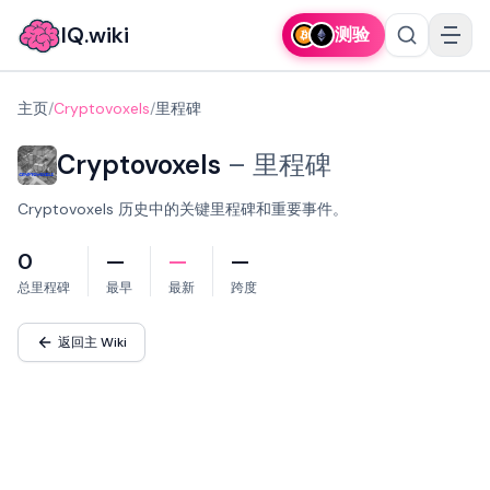
IQ.wiki
测验
主页
/
Cryptovoxels
/
里程碑
Cryptovoxels
–
里程碑
Cryptovoxels 历史中的关键里程碑和重要事件。
0
—
—
—
总里程碑
最早
最新
跨度
返回主 Wiki