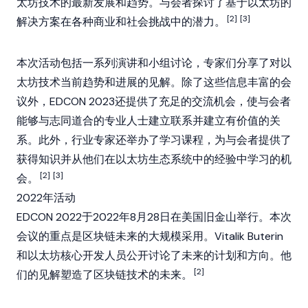
太坊技术的最新发展和趋势。与会者探讨了基于以太坊的
[2]
[3]
解决方案在各种商业和社会挑战中的潜力。
本次活动包括一系列演讲和小组讨论，专家们分享了对以
太坊技术当前趋势和进展的见解。除了这些信息丰富的会
议外，EDCON 2023还提供了充足的交流机会，使与会者
能够与志同道合的专业人士建立联系并建立有价值的关
系。此外，行业专家还举办了学习课程，为与会者提供了
获得知识并从他们在以太坊生态系统中的经验中学习的机
[2]
[3]
会。
2022年活动
EDCON 2022于2022年8月28日在美国旧金山举行。本次
会议的重点是区块链未来的大规模采用。Vitalik Buterin
和以太坊核心开发人员公开讨论了未来的计划和方向。他
[2]
们的见解塑造了区块链技术的未来。