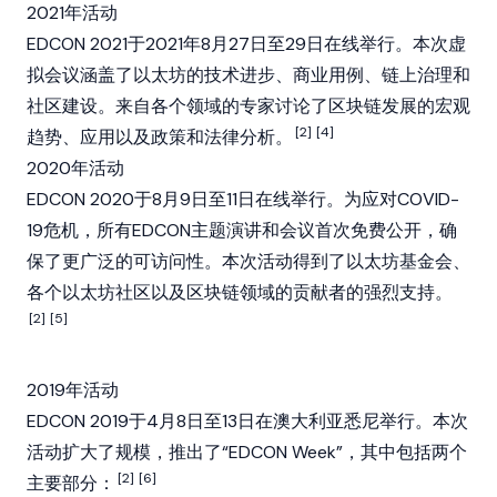
2021年活动
EDCON 2021于2021年8月27日至29日在线举行。本次虚
拟会议涵盖了以太坊的技术进步、商业用例、链上治理和
社区建设。来自各个领域的专家讨论了区块链发展的宏观
[2]
[4]
趋势、应用以及政策和法律分析。
2020年活动
EDCON 2020于8月9日至11日在线举行。为应对COVID-
19危机，所有EDCON主题演讲和会议首次免费公开，确
保了更广泛的可访问性。本次活动得到了以太坊基金会、
各个以太坊社区以及区块链领域的贡献者的强烈支持。
[2]
[5]
2019年活动
EDCON 2019于4月8日至13日在澳大利亚悉尼举行。本次
活动扩大了规模，推出了“EDCON Week”，其中包括两个
[2]
[6]
主要部分：