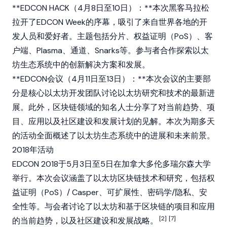
**EDCON HACK（4月8日至10日）：**本次黑客马拉松
拉开了EDCON Week的序幕，吸引了来自世界各地的开
发人员和爱好者。主题包括分片、权益证明（PoS）、客
户端、Plasma、通道、Snarks等。参与者合作探索以太
坊生态系统中的创新解决方案和发展。
**EDCON会议（4月11日至13日）：**本次会议的主要部
分是核心以太坊开发团队讨论以太坊研究和技术的最新进
展。此外，区块链领域的知名人士分享了对当前趋势、项
目、应用以及社区建设和发展计划的见解。本次为期多天
的活动全面概述了以太坊生态系统中的进展和未来前景。
2018年活动
EDCON 2018于5月3日至5日在加拿大多伦多瑞尔森大学
举行。本次会议涵盖了以太坊区块链技术和研究，包括权
益证明（PoS）/ Casper、可扩展性、密码学/隐私、安
全性等。与会者讨论了以太坊和基于区块链的项目和应用
[2]
[7]
的当前趋势，以及社区建设和发展战略。