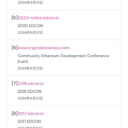
2024年5月27日
[
5
]
2020-online.edcon.io
2020 EDCON
2024年5月27日
[
6
]
www.cryptoknowmics.com
Community Ethereum Development Conference
Event
2024年5月27日
[
7
]
2018.edcon.io
2018 EDCON
2024年5月27日
[
8
]
2017.edcon.io
2017 EDCON