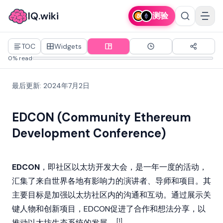
IQ.wiki
测验
TOC
Widgets
0% read
最后更新
:
2024年7月2日
EDCON (Community Ethereum
Development Conference)
EDCON
，即社区以太坊开发大会，是一年一度的活动，
汇集了来自世界各地有影响力的演讲者、导师和项目。其
主要目标是加强
以太坊
社区内的沟通和互动。通过展示关
键人物和创新项目，EDCON促进了合作和想法分享，以
[1]
推动以太坊生态系统的发展。