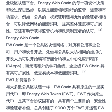
业级区块链平台。Energy Web Chain 的每一项设计决策
都经过深思熟虑，以满足能源领域独特的监管、运营和市
场需求。例如，公共的、权威证明链与允许的验证者相结
合，可以降低网络的能源消耗，提高整体速度和可扩展
[3]
性。它还有助于获得监管机构和政策制定者的认可。
Energy Web Chain
EW Chain 是一个公共区块链网络，对所有公用事业公
司、用户和设备开放。凭借与公共以太坊相同的虚拟机，
开发人员可以开始编写智能合约和去中心化应用程序
(DApps)，而无需额外的学习曲线。企业级 EW Chain 具
[4]
有高可扩展性、低交易成本和低能源消耗。
EWT 如何运作？
与大多数公共区块链一样，EW Chain 具有原生的一层实
用代币，即 Energy Web Token (EWT)。EWT 作为原生
代币，是其平台协议固有的，具有两个主要目的：安全性
和验证者补偿。总共创建了 9000 万个 EWT 来运营 EW