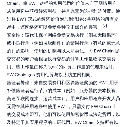
Chain。像 EWT 这样的实用代币的价值来自于网络用户
从使用它中获得经济利益，并且愿意为这些利益付费。通
过将 EWT 形式的经济价值附加到流经公共网络的所有交
[2]
易中，该网络还可以免受各种攻击媒介的侵害。
安全性：该代币保护网络免受交易执行（例如无限循环）
或不良行为（例如垃圾邮件）的错误行为（有意的或无意
的）的影响。使用的机制与以太坊类似。向 EW Chain 提
交交易的帐户会根据执行交易的计算工作量收取交易费
用。该工作量由称为“gas”的计算工作量的代理来估计。
EW Chain gas 费用估算与以太坊主网相同。
验证者补偿：来自交易费用和区块验证奖励的 EWT 用于
补偿验证者运行节点的成本（例如，服务器的资本投资、
高速互联网连接、运营成本）。用户和应用程序开发人员
无需在其应用程序中使用 EWT，只需支付 EW Chain 上
的交易成本即可。他们可以使用加密货币或法定货币，以
及特定于其应用程序的二层代币。EW Chain 支持所有以