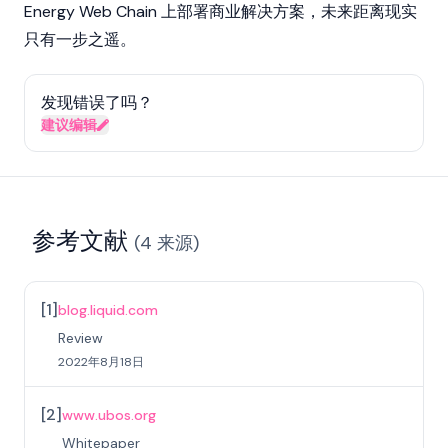
Energy Web Chain 上部署商业解决方案，未来距离现实
只有一步之遥。
发现错误了吗？
建议编辑
参考文献
(
4
来源
)
[
1
]
blog.liquid.com
Review
2022年8月18日
[
2
]
www.ubos.org
Whitepaper