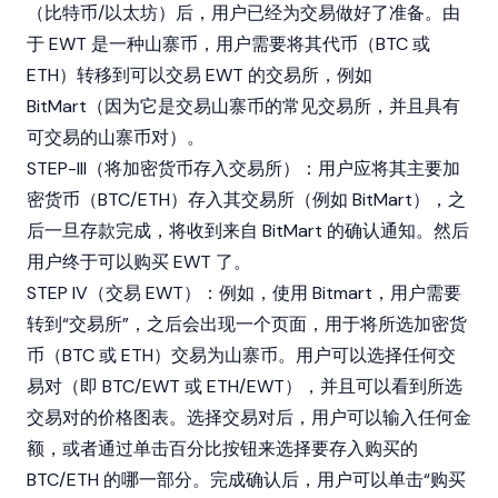
（比特币/以太坊）后，用户已经为交易做好了准备。由
于 EWT 是一种山寨币，用户需要将其代币（BTC 或
ETH）转移到可以交易 EWT 的交易所，例如
BitMart（因为它是交易山寨币的常见交易所，并且具有
可交易的山寨币对）。
STEP-III（将加密货币存入交易所）：用户应将其主要加
密货币（BTC/ETH）存入其交易所（例如 BitMart），之
后一旦存款完成，将收到来自 BitMart 的确认通知。然后
用户终于可以购买 EWT 了。
STEP IV（交易 EWT）：例如，使用 Bitmart，用户需要
转到“交易所”，之后会出现一个页面，用于将所选加密货
币（BTC 或 ETH）交易为山寨币。用户可以选择任何交
易对（即 BTC/EWT 或 ETH/EWT），并且可以看到所选
交易对的价格图表。选择交易对后，用户可以输入任何金
额，或者通过单击百分比按钮来选择要存入购买的
BTC/ETH 的哪一部分。完成确认后，用户可以单击“购买