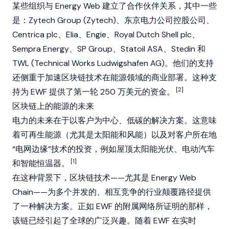
某些组织与 Energy Web 建立了合作伙伴关系，其中一些
是：Zytech Group (Zytech)、东京电力公司控股公司、
Centrica plc、Elia、Engie、Royal Dutch Shell plc、
Sempra Energy、SP Group、Statoil ASA、Stedin 和
TWL (Technical Works Ludwigshafen AG)。他们的支持
还侧重于加速区块链技术在能源领域的商业部署。这种支
[2]
持为 EWF 提供了第一轮 250 万美元的资金。
区块链上的能源的未来
电力的未来在于以客户为中心、低碳的解决方案。这意味
着可再生能源（尤其是太阳能和风能）以及对客户所在地
“电网边缘”技术的投资，例如屋顶太阳能光伏、电动汽车
[1]
和智能恒温器。
在这种背景下，区块链技术——尤其是 Energy Web
Chain——为多个并发的、相互竞争的行业颠覆路径提供
了一种解决方案。正如 EWF 的附属网络所证明的那样，
该链已经引起了全球的广泛兴趣。随着 EWF 在实时