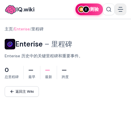
IQ.wiki
测验
主页
/
Enterise
/
里程碑
Enterise
–
里程碑
Enterise 历史中的关键里程碑和重要事件。
0
—
—
—
总里程碑
最早
最新
跨度
返回主 Wiki