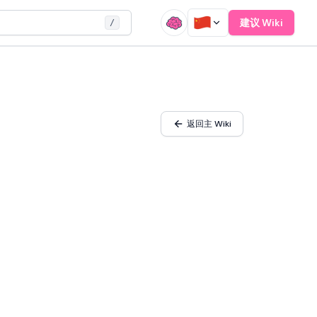
建议 Wiki
/
返回主 Wiki