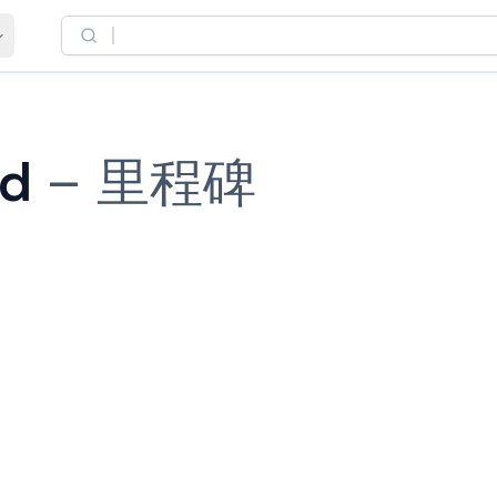
nd
–
里程碑