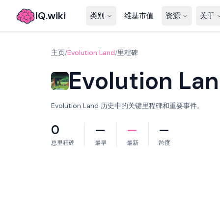
IQ.wiki
类别
维基市值
资源
关于
主页
/
Evolution Land
/
里程碑
Evolution La
Evolution Land 历史中的关键里程碑和重要事件。
0
—
—
—
总里程碑
最早
最新
跨度