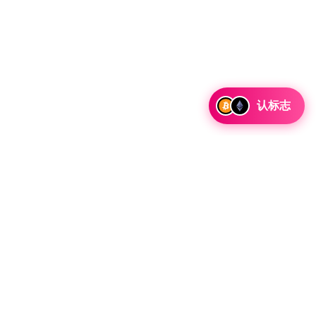
认标志
讨论合作和整合机会以及战略合作伙伴关系咨询。
 Telegram 留言