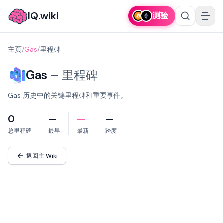
IQ.wiki
测验
主页
/
Gas
/
里程碑
Gas
–
里程碑
Gas 历史中的关键里程碑和重要事件。
0
—
—
—
总里程碑
最早
最新
跨度
返回主 Wiki