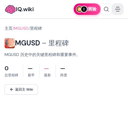
IQ.wiki
测验
主页
/
MGUSD
/
里程碑
MGUSD
–
里程碑
MGUSD 历史中的关键里程碑和重要事件。
0
—
—
—
总里程碑
最早
最新
跨度
返回主 Wiki