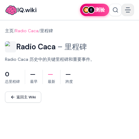
IQ.wiki
测验
主页
/
Radio Caca
/
里程碑
Radio Caca
–
里程碑
Radio Caca 历史中的关键里程碑和重要事件。
0
—
—
—
总里程碑
最早
最新
跨度
返回主 Wiki