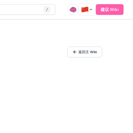
建议 Wiki
/
返回主 Wiki