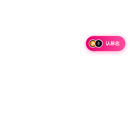
认标志
讨论合作和整合机会以及战略合作伙伴关系咨询。
 Telegram 留言