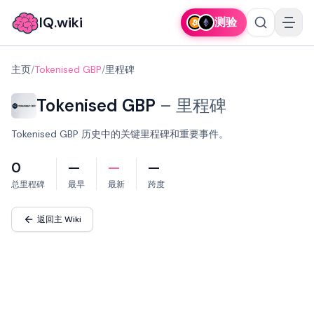
IQ.wiki
测验
主页
/
Tokenised GBP
/
里程碑
Tokenised GBP
–
里程碑
Tokenised GBP 历史中的关键里程碑和重要事件。
0
—
—
—
总里程碑
最早
最新
跨度
返回主 Wiki