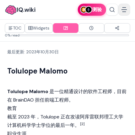
IQ.wiki
测验
TOC
Widgets
0% read
最后更新
:
2023年10月30日
Tolulope Malomo
Tolulope Malomo
是一位精通设计的软件工程师，目前
在
BrainDAO
担任前端工程师。
教育
截至 2023 年，Tolulope 正在攻读阿库雷联邦理工大学
[2]
计算机科学学士学位的最后一年。
职业生涯