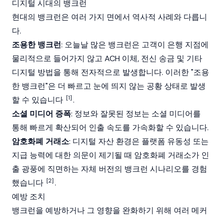
디지털 시대의 뱅크런
현대의 뱅크런은 여러 가지 면에서 역사적 사례와 다릅니
다.
조용한 뱅크런
: 오늘날 많은 뱅크런은 고객이 은행 지점에
물리적으로 들어가지 않고 ACH 이체, 전신 송금 및 기타
디지털 방법을 통해 전자적으로 발생합니다. 이러한 "조용
한 뱅크런"은 더 빠르고 눈에 띄지 않는 공황 상태로 발생
[1]
할 수 있습니다
.
소셜 미디어 증폭
: 정보와 잘못된 정보는 소셜 미디어를
통해 빠르게 확산되어 인출 속도를 가속화할 수 있습니다.
암호화폐 거래소
: 디지털 자산 환경은 플랫폼 유동성 또는
지급 능력에 대한 의문이 제기될 때 암호화폐 거래소가 인
출 광풍에 직면하는 자체 버전의 뱅크런 시나리오를 경험
[2]
했습니다
.
예방 조치
뱅크런을 예방하거나 그 영향을 완화하기 위해 여러 메커