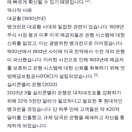
[2]
에 빠르게 확산될 수 있기 때문입니다
.
역사적 사례
대공황 (1930년대)
뱅크런은 대공황 시대와 밀접한 관련이 있습니다. 1929년
주식 시장 붕괴 이후 미국 예금자들은 은행 시스템에 대한
신뢰를 잃었고, 이는 광범위한 뱅크런으로 이어졌습니다.
1930년에서 1933년 사이에 미국 전역에서 수천 개의 은행
이 파산했습니다. 이러한 사건으로 인해 1933년에 예금자
를 보호하고 은행 시스템에 대한 신뢰를 회복하기 위해 연
[1]
방예금보험공사(FDIC)가 설립되었습니다
.
실리콘밸리 은행 (2023)
2023년 3월 실리콘밸리 은행은 대차대조표를 강화하기
위해 22억 5천만 달러가 필요하다고 발표한 후 현대적인
뱅크런을 겪었습니다. 단 하루 만에 고객들은 약 420억
달러를 인출했고, 규제 당국은 은행을 폐쇄하고 자산을 통
제하게 되었습니다.