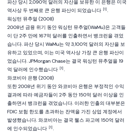
파산 당시 2,090억 달러의 자산을 보유한 이 은행은 미국
[1]
역사상 두 번째로 큰 은행 파산이 되었습니다
.
워싱턴 뮤추얼 (2008)
2008년 금융 위기 동안 워싱턴 뮤추얼(WaMu)은 고객들
이 단 2주 만에 167억 달러를 인출하면서 뱅크런을 겪었
습니다. 파산 당시 WaMu는 약 3,100억 달러의 자산을 보
유하고 있었으며, 이는 미국 역사상 가장 큰 은행 파산이
었습니다. JPMorgan Chase는 결국 워싱턴 뮤추얼을 19
[1]
억 달러에 인수했습니다
.
와코비아 은행 (2008)
또한 2008년 위기 동안 와코비아 은행은 부정적인 수익
결과에 따라 예금자들이 2주 동안 150억 달러 이상을 인
출하면서 뱅크런을 겪었습니다. 이러한 인출의 대부분은
FDIC 보험 한도를 초과하는 잔액을 가진 상업 계정에서
발생했습니다. 와코비아는 결국 웰스 파고에 150억 달러
[1]
에 인수되었습니다
.