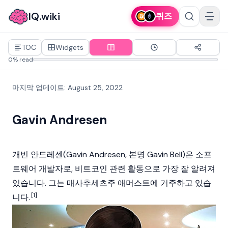
IQ.wiki
퀴즈
TOC
Widgets
0% read
마지막 업데이트
:
August 25, 2022
Gavin Andresen
개빈 안드레센(Gavin Andresen, 본명 Gavin Bell)은 소프
트웨어 개발자로,
비트코인
관련 활동으로 가장 잘 알려져
있습니다. 그는 매사추세츠주 애머스트에 거주하고 있습
[1]
니다.