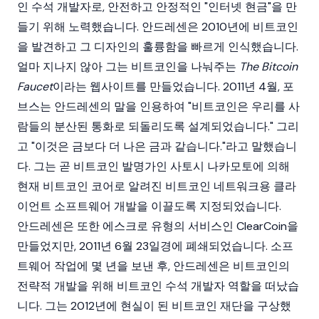
인 수석 개발자로, 안전하고 안정적인 "인터넷 현금"을 만
들기 위해 노력했습니다. 안드레센은 2010년에 비트코인
을 발견하고 그 디자인의 훌륭함을 빠르게 인식했습니다.
얼마 지나지 않아 그는 비트코인을 나눠주는
The Bitcoin
Faucet
이라는 웹사이트를 만들었습니다. 2011년 4월, 포
브스는 안드레센의 말을 인용하여 "비트코인은 우리를 사
람들의 분산된 통화로 되돌리도록 설계되었습니다." 그리
고 "이것은 금보다 더 나은 금과 같습니다."라고 말했습니
다. 그는 곧 비트코인 발명가인 사토시 나카모토에 의해
현재 비트코인 코어로 알려진 비트코인 네트워크용 클라
이언트 소프트웨어 개발을 이끌도록 지정되었습니다.
안드레센은 또한 에스크로 유형의 서비스인 ClearCoin을
만들었지만, 2011년 6월 23일경에 폐쇄되었습니다. 소프
트웨어 작업에 몇 년을 보낸 후, 안드레센은 비트코인의
전략적 개발을 위해 비트코인 수석 개발자 역할을 떠났습
니다. 그는 2012년에 현실이 된 비트코인 재단을 구상했