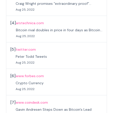
Craig Wright promises “extraordinary proof”...
Aug 25, 2022
[
4
]
arstechnica.com
Bitcoin rival doubles in price in four days as Bitcoin...
Aug 25, 2022
[
5
]
twitter.com
Peter Todd Tweets
Aug 25, 2022
[
6
]
www.forbes.com
Crypto Currency
Aug 25, 2022
[
7
]
www.coindesk.com
Gavin Andresen Steps Down as Bitcoin's Lead