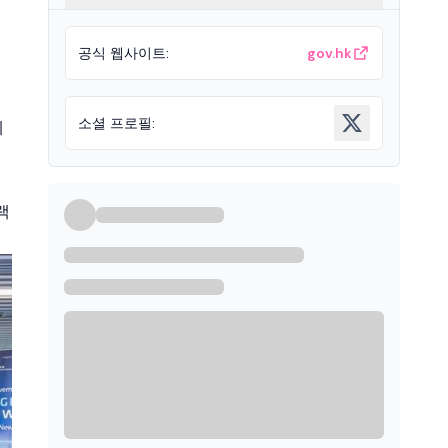
공식 웹사이트
:
gov.hk
소셜 프로필
:
테
랙