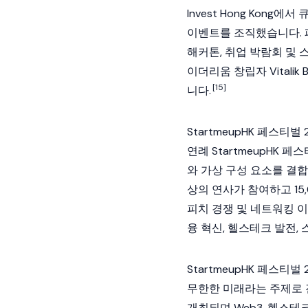
Invest Hong Kon
이벤트를 조직했습니다. 페
해커톤, 취업 박람회 및
이더리움
창립자
Vitalik 
[15]
니다.
StartmeupHK 페스티벌 
연례 StartmeupHK 페
와 가상 구성 요소를 결
상의 연사가 참여하고 15
피치 경쟁 및 네트워킹 
융 혁신, 헬스테크 발전,
StartmeupHK 페스티벌 
무한한 미래라는 주제로 진행
개최되며 Web3, 헬스테크