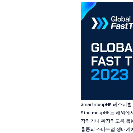
SmartmeupHK 페스티벌
StartmeupHK는 해
작하거나 확장하도록 돕는 
홍콩의 스타트업 생태계에