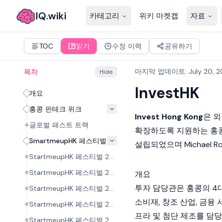
IQ.wiki
카테고리
위키 마켓캡
자료
TOC
읽기
수정 이력
공유하기
마지막 업데이트
:
July 20, 
목차
Hide
InvestHK
개요
홍콩 핀테크 위크
Invest Hong Kong
은 
글로벌 패스트 트랙
확장하도록 지원하는 홍콩
SmartmeupHK 페스티벌
설립되었으며 Michael 
StartmeupHK 페스티벌 2019
StartmeupHK 페스티벌 2020
개요
투자 담당관은 홍콩의 4대
StartmeupHK 페스티벌 2021
소비재, 창조 산업, 금융 서
StartmeupHK 페스티벌 2022
프라 및 첨단 제조를 담당
StartmeupHK 페스티벌 2023