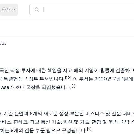
소개
2023
외국인 직접 투자에 대한 책임을 지고 해외 기업이 홍콩에 진출하
[10]
 특별행정구 정부 부서입니다.
이 부서는 2000년 7월 1일에
[1]
Rowse가 초대 국장을 역임했습니다.
 기간 산업과 6개의 새로운 성장 부문인 비즈니스 및 전문 서비스
비스, 핀테크, 정보 통신 기술, 혁신 및 기술, 관광 및 운송, 숙박, 
[2]
하는 9개의 전문 부문 팀으로 구성됩니다.