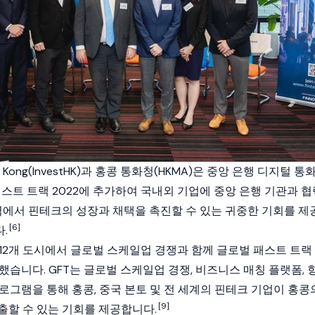
Hong Kong(InvestHK)과 홍콩 통화청(HKMA)은 중앙 은행 디지털 통
 패스트 트랙 2022에 추가하여 국내외 기업에 중앙 은행 기관과 협
지역에서 핀테크의 성장과 채택을 촉진할 수 있는 귀중한 기회를 제
[6]
.
tHK는 12개 도시에서 글로벌 스케일업 경쟁과 함께 글로벌 패스트 트랙
했습니다. GFT는 글로벌 스케일업 경쟁, 비즈니스 매칭 플랫폼, 
프로그램을 통해 홍콩, 중국 본토 및 전 세계의 핀테크 기업이 홍콩
[9]
출할 수 있는 기회를 제공합니다.