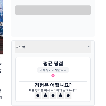
피드백
화
평균 평점
력
아직 평가가 없습니다
공
경험은 어땠나요?
항
빠른 평가를 해서 우리에게 알려주세요!
의