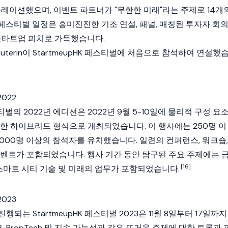
g에서 큐레이션했으며, 이벤트 파트너가 "무한한 미래"라는 주제로 14개
스티벌 일정은 흥미진진한 기조 연설, 패널, 매칭된 투자자 회의
 스타트업 피치로 가득했습니다.
Buterin
이 StartmeupHK 페스티벌에 처음으로 참석하여 연설했
2022
스티벌의 2022년 에디션은 2022년 9월 5-10일에 물리적 구성 요
합한 하이브리드 형식으로 개최되었습니다. 이 행사에는 250명 이
,000명 이상의 참석자를 유치했습니다. 일련의 컨퍼런스, 워크숍,
이벤트가 포함되었습니다. 행사 기간 동안 탐구된 주요 주제에는 
[16]
 스마트 시티 기술 및 미래의 업무가 포함되었습니다.
2023
되는 StartmeupHK 페스티벌 2023은 11월 8일부터 17일까지
, PropTech 및 지속 가능성과 같은 뜨거운 주제에 대한 토론과 