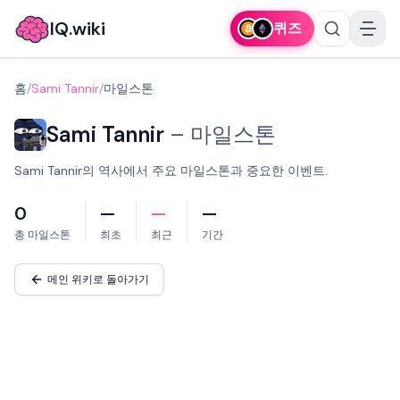
IQ.wiki
퀴즈
홈
/
Sami Tannir
/
마일스톤
Sami Tannir
–
마일스톤
Sami Tannir의 역사에서 주요 마일스톤과 중요한 이벤트.
0
—
—
—
총 마일스톤
최초
최근
기간
메인 위키로 돌아가기