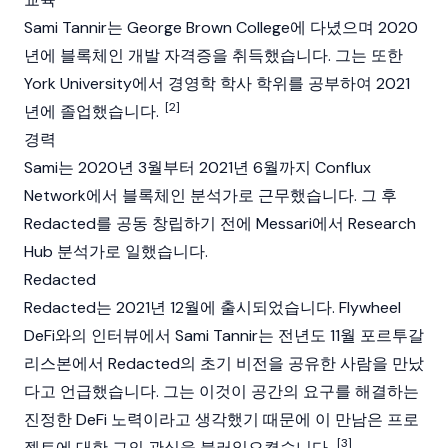
Sami Tannir는 George Brown College에 다녔으며 2020
년에 블록체인 개발 자격증을 취득했습니다. 그는 또한
York University에서 경영학 학사 학위를 공부하여 2021
[2]
년에 졸업했습니다.
경력
Sami는 2020년 3월부터 2021년 6월까지 Conflux
Network에서 블록체인 분석가로 근무했습니다. 그 후
Redacted
를 공동 창립하기 전에 Messari에서 Research
Hub 분석가로 일했습니다.
Redacted
Redacted
는 2021년 12월에 출시되었습니다.
Flywheel
DeFi
와의 인터뷰에서 Sami Tannir는 전년도 11월 포르투갈
리스본에서 Redacted의 초기 비전을 공유한 사람을 만났
다고 언급했습니다. 그는 이것이 공간의 요구를 해결하는
진정한 DeFi 노력이라고 생각했기 때문에 이 만남은 프로
[3]
젝트에 대한 그의 관심을 불러일으켰습니다.