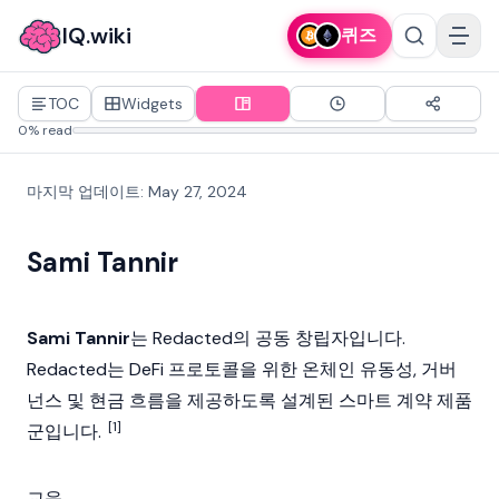
IQ.wiki
퀴즈
TOC
Widgets
0% read
마지막 업데이트
:
May 27, 2024
Sami Tannir
Sami Tannir
는
Redacted
의 공동 창립자입니다.
Redacted는
DeFi
프로토콜을 위한 온체인 유동성, 거버
넌스 및 현금 흐름을 제공하도록 설계된
스마트 계약
제품
[1]
군입니다.
교육