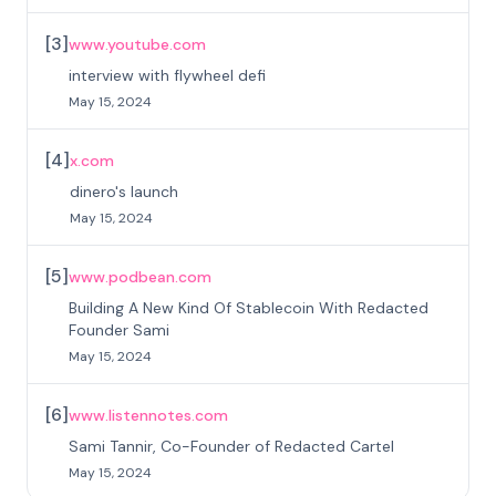
[
3
]
www.youtube.com
interview with flywheel defi
May 15, 2024
[
4
]
x.com
dinero's launch
May 15, 2024
[
5
]
www.podbean.com
Building A New Kind Of Stablecoin With Redacted
Founder Sami
May 15, 2024
[
6
]
www.listennotes.com
Sami Tannir, Co-Founder of Redacted Cartel
May 15, 2024