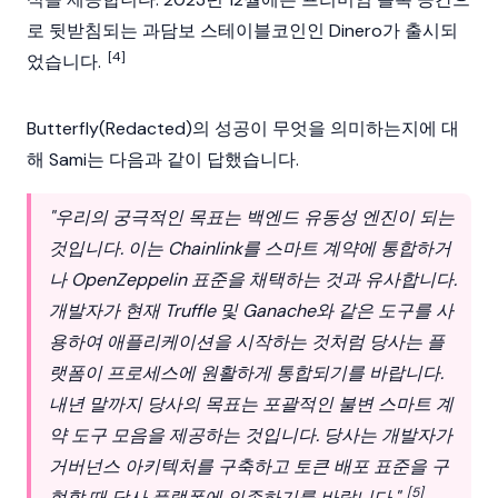
로 뒷받침되는 과담보
스테이블코인
인 Dinero가 출시되
[4]
었습니다.
Butterfly(
Redacted
)의 성공이 무엇을 의미하는지에 대
해 Sami는 다음과 같이 답했습니다.
"우리의 궁극적인 목표는 백엔드 유동성 엔진이 되는
것입니다. 이는 Chainlink를 스마트 계약에 통합하거
나 OpenZeppelin 표준을 채택하는 것과 유사합니다.
개발자가 현재 Truffle 및 Ganache와 같은 도구를 사
용하여 애플리케이션을 시작하는 것처럼 당사는 플
랫폼이 프로세스에 원활하게 통합되기를 바랍니다.
내년 말까지 당사의 목표는 포괄적인 불변 스마트 계
약 도구 모음을 제공하는 것입니다. 당사는 개발자가
거버넌스 아키텍처를 구축하고 토큰 배포 표준을 구
[5]
현할 때 당사 플랫폼에 의존하기를 바랍니다."