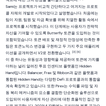
Sami는 프로젝트가 비교적 간단하다고 여겨지는 프로토
콜 자체의 개발로 시작되었다고 설명했습니다. 처음에는
팀이 자원, 팀원 및 자금 확보를 위해 치열한 활동 속에서
프로젝트를 시작했습니다. 이 단계에는 사용자가 전략적
자산을 기여할 수 있도록 Butterfly 토큰을 도입하는 것이
포함되었습니다. 토큰 배포 및 재정적 안정성에 만족한 후
팀은 토큰노믹스 변경을 구현하고 두 가지 주요 애플리케
[3]
[6]
이션을 공개하면서 V2로 전환했습니다.
이 중 하나는 유동성과 영향력을 제공하여 토큰에 가치를
더하는 널리 알려진 투표 인센티브 플랫폼인 Hidden
Hand입니다.
Balancer
,
Frax
및
Ribbon
과 같은 플랫폼과
통합된 Hidden Hand는 다양한
DeFi
프로토콜과의 통합을
계속 확장하고 있습니다. 또한 Pirex는 수익률 파밍 및 자
동 복리 메커니즘의 요소를 결합한 단순화된 솔루션으로
도입되어 사용자에게 자산 관리에 대한 효율적인 접근 방
식을 제공합니다. 2023년 12월에는 프리미엄 블록 공간으