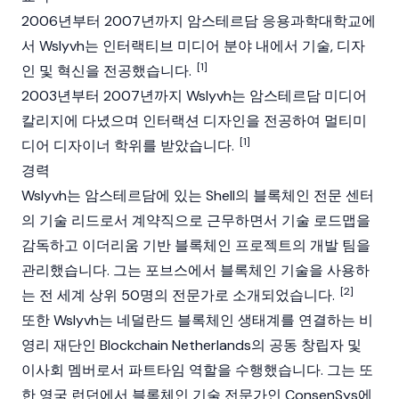
2006년부터 2007년까지 암스테르담 응용과학대학교에
서 Wslyvh는 인터랙티브 미디어 분야 내에서 기술, 디자
[1]
인 및 혁신을 전공했습니다.
2003년부터 2007년까지 Wslyvh는 암스테르담 미디어
칼리지에 다녔으며 인터랙션 디자인을 전공하여 멀티미
[1]
디어 디자이너 학위를 받았습니다.
경력
Wslyvh는 암스테르담에 있는 Shell의 블록체인 전문 센터
의 기술 리드로서 계약직으로 근무하면서 기술 로드맵을
감독하고 이더리움 기반 블록체인 프로젝트의 개발 팀을
관리했습니다. 그는 포브스에서 블록체인 기술을 사용하
[2]
는 전 세계 상위 50명의 전문가로 소개되었습니다.
또한 Wslyvh는 네덜란드 블록체인 생태계를 연결하는 비
영리 재단인 Blockchain Netherlands의 공동 창립자 및
이사회 멤버로서 파트타임 역할을 수행했습니다. 그는 또
한 영국 런던에서 블록체인 기술 전문가인 ConsenSys에