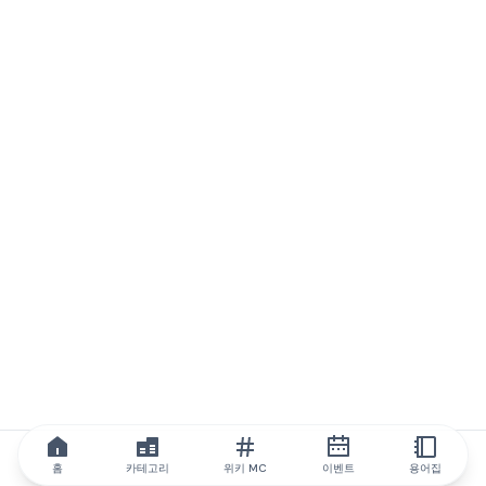
홈
카테고리
위키 MC
이벤트
용어집