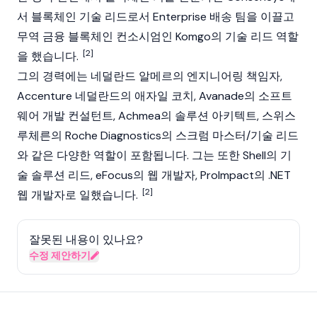
서 블록체인 기술 리드로서 Enterprise 배송 팀을 이끌고
무역 금융 블록체인 컨소시엄인 Komgo의 기술 리드 역할
[2]
을 했습니다.
그의 경력에는 네덜란드 알메르의 엔지니어링 책임자,
Accenture 네덜란드의 애자일 코치, Avanade의 소프트
웨어 개발 컨설턴트, Achmea의 솔루션 아키텍트, 스위스
루체른의 Roche Diagnostics의 스크럼 마스터/기술 리드
와 같은 다양한 역할이 포함됩니다. 그는 또한 Shell의 기
술 솔루션 리드, eFocus의 웹 개발자, ProImpact의 .NET
[2]
웹 개발자로 일했습니다.
잘못된 내용이 있나요?
수정 제안하기