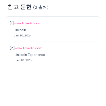
참고 문헌
(
2
출처
)
[
1
]
www.linkedin.com
LinkedIn
Jan 30, 2024
[
2
]
www.linkedin.com
LinkedIn Experience
Jan 30, 2024