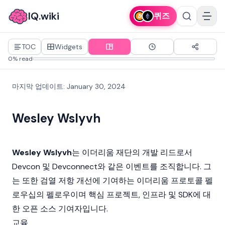
IQ.wiki
퀴즈
TOC
Widgets
0% read
마지막 업데이트
:
January 30, 2024
Wesley Wslyvh
Wesley Wslyvh
는
이더리움
재단의 개발 리드로서
Devcon
및 Devconnect와 같은 이벤트를 조직합니다. 그
는 또한 검열 저항 개선에 기여하는 이더리움 프로토콜 펠
로우십의 펠로우이며 핵심 프로젝트, 인프라 및 SDK에 대
한 오픈 소스 기여자입니다.
교육