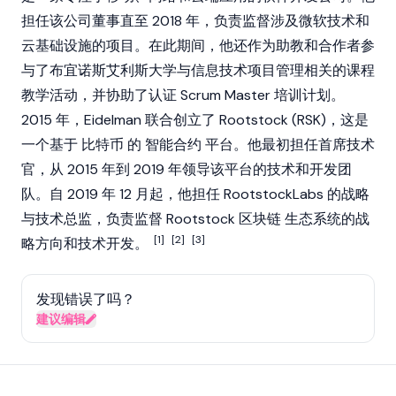
担任该公司董事直至 2018 年，负责监督涉及微软技术和
云基础设施的项目。在此期间，他还作为助教和合作者参
与了布宜诺斯艾利斯大学与信息技术项目管理相关的课程
教学活动，并协助了认证 Scrum Master 培训计划。
2015 年，Eidelman 联合创立了
Rootstock (RSK)
，这是
一个基于
比特币
的
智能合约
平台。他最初担任首席技术
官，从 2015 年到 2019 年领导该平台的技术和开发团
队。自 2019 年 12 月起，他担任 RootstockLabs 的战略
与技术总监，负责监督
Rootstock
区块链
生态系统的战
[1]
[2]
[3]
略方向和技术开发。
发现错误了吗？
建议编辑