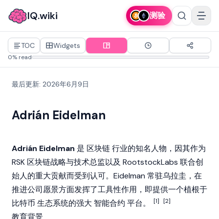
IQ.wiki
测验
TOC
Widgets
0% read
最后更新
:
2026年6月9日
Adrián Eidelman
Adrián Eidelman
是
区块链
行业的知名人物，因其作为
RSK
区块链战略与技术总监以及 RootstockLabs 联合创
始人的重大贡献而受到认可。Eidelman 常驻乌拉圭，在
推进公司愿景方面发挥了工具性作用，即提供一个植根于
[1]
[2]
比特币
生态系统的强大
智能合约
平台。
教育背景