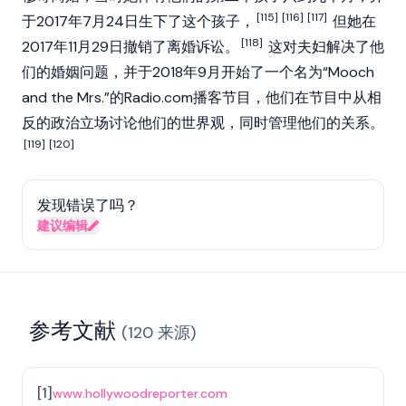
[115]
[116]
[117]
于2017年7月24日生下了这个孩子，
但她在
[118]
2017年11月29日撤销了离婚诉讼。
这对夫妇解决了他
们的婚姻问题，并于2018年9月开始了一个名为“Mooch
and the Mrs.”的Radio.com播客节目，他们在节目中从相
反的政治立场讨论他们的世界观，同时管理他们的关系。
[119]
[120]
发现错误了吗？
建议编辑
参考文献
(
120
来源
)
[
1
]
www.hollywoodreporter.com