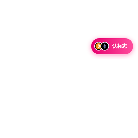
认标志
讨论合作和整合机会以及战略合作伙伴关系咨询。
 Telegram 留言