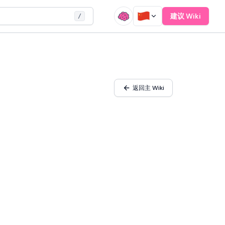
建议 Wiki
/
返回主 Wiki