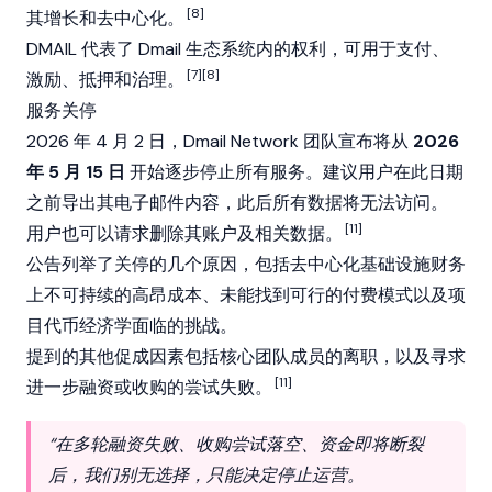
[8]
其增长和去中心化。
DMAIL 代表了 Dmail 生态系统内的权利，可用于支付、
[7][8]
激励、抵押和治理。
服务关停
2026 年 4 月 2 日，Dmail Network 团队宣布将从
2026
年 5 月 15 日
开始逐步停止所有服务。建议用户在此日期
之前导出其电子邮件内容，此后所有数据将无法访问。
[11]
用户也可以请求删除其账户及相关数据。
公告列举了关停的几个原因，包括去中心化基础设施财务
上不可持续的高昂成本、未能找到可行的付费模式以及项
目代币经济学面临的挑战。
提到的其他促成因素包括核心团队成员的离职，以及寻求
[11]
进一步融资或收购的尝试失败。
“在多轮融资失败、收购尝试落空、资金即将断裂
后，我们别无选择，只能决定停止运营。