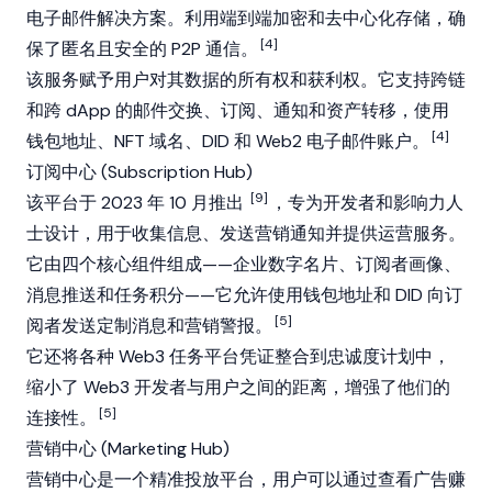
电子邮件解决方案。利用端到端加密和去中心化存储，确
[4]
保了匿名且安全的 P2P 通信。
该服务赋予用户对其数据的所有权和获利权。它支持跨链
和跨 dApp 的邮件交换、订阅、通知和资产转移，使用
[4]
钱包地址、
NFT
域名、DID 和 Web2 电子邮件账户。
订阅中心 (Subscription Hub)
[9]
该平台于 2023 年 10 月推出
，专为开发者和影响力人
士设计，用于收集信息、发送营销通知并提供运营服务。
它由四个核心组件组成——企业数字名片、订阅者画像、
消息推送和任务积分——它允许使用钱包地址和 DID 向订
[5]
阅者发送定制消息和营销警报。
它还将各种
Web3
任务平台凭证整合到忠诚度计划中，
缩小了
Web3
开发者与用户之间的距离，增强了他们的
[5]
连接性。
营销中心 (Marketing Hub)
营销中心是一个精准投放平台，用户可以通过查看广告赚