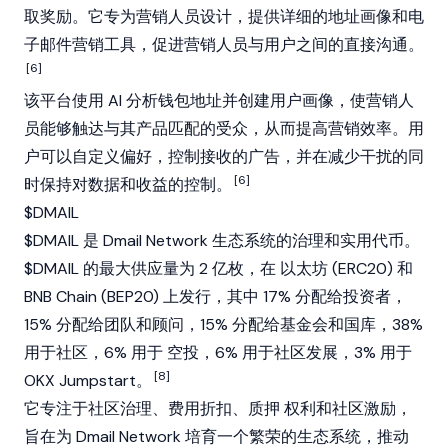
取奖励。它专为营销人员设计，提供详细的地址画像和电
子邮件营销工具，促进营销人员与用户之间的直接沟通。
[6]
该平台使用 AI 分析钱包地址并创建用户画像，使营销人
员能够触达与其产品匹配的受众，从而提高营销效率。用
户可以自定义偏好，控制接收的广告，并在减少干扰的同
[6]
时保持对数据和收益的控制。
$DMAIL
$DMAIL 是 Dmail Network 生态系统的治理和实用代币。
$DMAIL 的最大供应量为 2 亿枚，在
以太坊
(ERC20) 和
BNB Chain
(BEP20) 上发行，其中 17% 分配给投资者，
15% 分配给团队和顾问，15% 分配给基金会和国库，38%
用于社区，6% 用于
空投
，6% 用于社区发展，3% 用于
[8]
OKX
Jumpstart。
它专注于社区治理、费用折扣、
质押
权利和社区激励，
旨在为 Dmail Network 培育一个繁荣的生态系统，推动