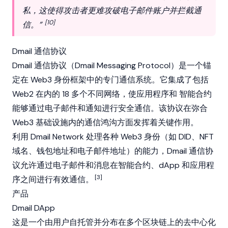
私，这使得攻击者更难攻破电子邮件账户并拦截通
[10]
信。”
Dmail 通信协议
Dmail 通信协议（Dmail Messaging Protocol）是一个锚
定在
Web3
身份框架中的专门通信系统。它集成了包括
Web2 在内的 18 多个不同网络，使应用程序和
智能合约
能够通过电子邮件和通知进行安全通信。该协议在弥合
Web3
基础设施内的通信鸿沟方面发挥着关键作用。
利用 Dmail Network 处理各种
Web3
身份（如 DID、NFT
域名、钱包地址和电子邮件地址）的能力，Dmail 通信协
议允许通过电子邮件和消息在智能合约、dApp 和应用程
[3]
序之间进行有效通信。
产品
Dmail DApp
这是一个由用户自托管并分布在多个区块链上的去中心化