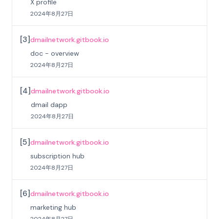
X profile
2024年8月27日
[
3
]
dmailnetwork.gitbook.io
doc - overview
2024年8月27日
[
4
]
dmailnetwork.gitbook.io
dmail dapp
2024年8月27日
[
5
]
dmailnetwork.gitbook.io
subscription hub
2024年8月27日
[
6
]
dmailnetwork.gitbook.io
marketing hub
2024年8月27日