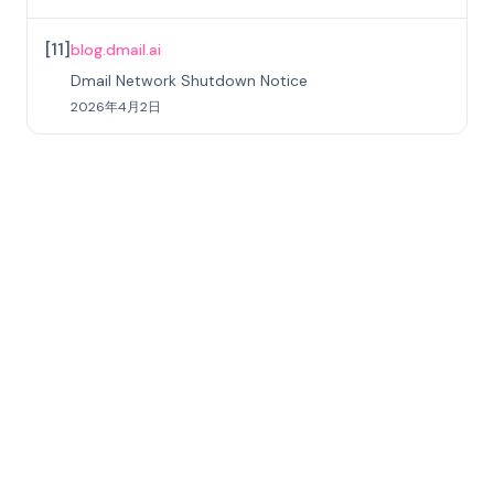
[
11
]
blog.dmail.ai
Dmail Network Shutdown Notice
2026年4月2日