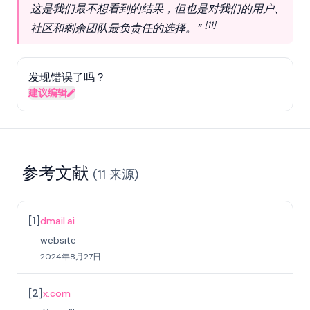
这是我们最不想看到的结果，但也是对我们的用户、
[11]
社区和剩余团队最负责任的选择。”
发现错误了吗？
建议编辑
参考文献
(
11
来源
)
[
1
]
dmail.ai
website
2024年8月27日
[
2
]
x.com