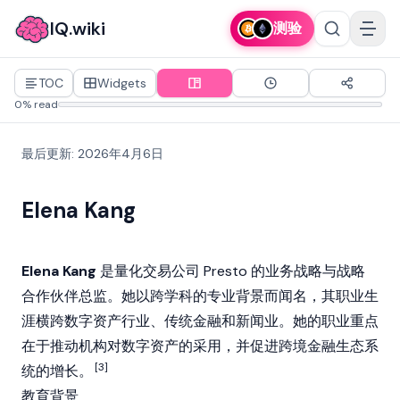
IQ.wiki
测验
TOC
Widgets
0% read
最后更新
:
2026年4月6日
Elena Kang
Elena Kang
是量化交易公司 Presto 的业务
战略
与战略
合作伙伴总监。她以跨学科的专业背景而闻名，其职业生
涯横跨数字资产行业、传统金融和新闻业。她的职业重点
在于推动机构对数字资产的采用，并促进跨境金融生态系
[3]
统的增长。
教育背景