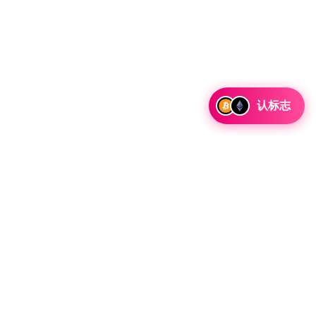
认标志
讨论合作和整合机会以及战略合作伙伴关系咨询。
 Telegram 留言