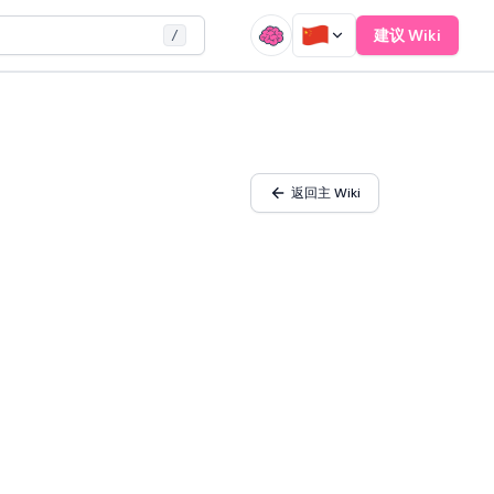
建议 Wiki
/
返回主 Wiki