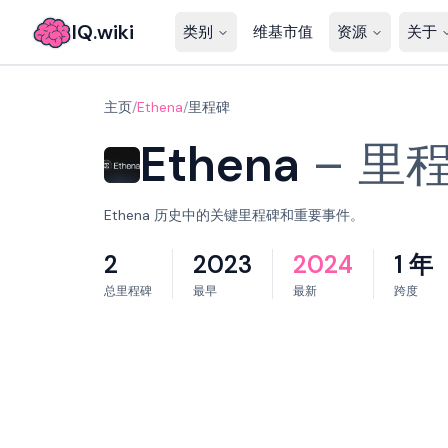
IQ.wiki
类别
维基市值
资源
关于
主页
/
Ethena
/
里程碑
Ethena
–
里
Ethena 历史中的关键里程碑和重要事件。
2
2023
2024
1 年
总里程碑
最早
最新
跨度