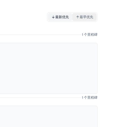
最新优先
最早优先
1 个里程碑
1 个里程碑