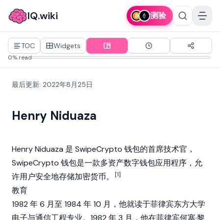
IQ.wiki
测验
TOC
Widgets
0% read
最后更新
:
2022年8月25日
Henry Niduaza
Henry Niduaza 是 SwipeCrypto 钱包的首席技术官，
SwipeCrypto 钱包是一款多资产数字钱包应用程序，允
[1]
许用户安全地存储
加密货币
。
教育
1982 年 6 月至 1984 年 10 月，他就读于菲律宾东方大学
电子与通信工程专业。1982 年 3 月，他在菲律宾何塞·黎