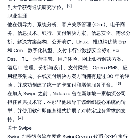
[2]
刹大学获得通识研究学位。
职业生涯
他在领导力、系统分析、客户关系管理 (Crm)、电子商
务、信息技术、银行、支付解决方案、信息安全、需求分
析、解决方案架构、公开演讲、Linux、维也纳优势 Erp
和 Crm、数字化转型、支付卡行业数据安全标准 Pci
Dss、ITIL、运营主管、用户体验、网上银行解决方案、
酒店 IT 管理、分析与设计、支付网关、Opera PMS、应
用程序集成、在线支付解决方案方面拥有超过 30 年的经
[3]
验，并成功创建了统一的卡支付和增值服务平台。
在加入 Swipe 之前，Niduaza 曾在新加坡一家物流公司
担任首席技术官，在那里他领导了该组织核心系统的转
型，并使用软件即服务模式扩展了对特定业务需求的支
[4]
持。
关于 Swipe
Swipe 加密钱包旨在要求 SwipeCrypto 代币 (SXP) 执行