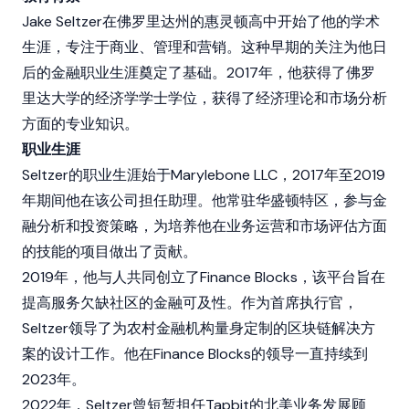
Jake Seltzer在佛罗里达州的惠灵顿高中开始了他的学术
生涯，专注于商业、管理和营销。这种早期的关注为他日
后的金融职业生涯奠定了基础。2017年，他获得了佛罗
里达大学的经济学学士学位，获得了经济理论和市场分析
方面的专业知识。
职业生涯
Seltzer的职业生涯始于Marylebone LLC，2017年至2019
年期间他在该公司担任助理。他常驻华盛顿特区，参与金
融分析和投资策略，为培养他在业务运营和市场评估方面
的技能的项目做出了贡献。
2019年，他与人共同创立了Finance Blocks，该平台旨在
提高服务欠缺社区的金融可及性。作为首席执行官，
Seltzer领导了为农村金融机构量身定制的
区块链
解决方
案的设计工作。他在Finance Blocks的领导一直持续到
2023年。
2022年，Seltzer曾短暂担任Tapbit的北美业务发展顾