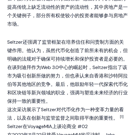
提高传统上缺乏流动性的资产的流动性，其中房地产是一
个关键例子，部分所有权使较小的投资者能够参与房地产
市场。
Seltzer还强调了监管框架在培养信任和问责制方面的关
键作用。他认为，虽然代币化创造了前所未有的机会，但
明确的法规对于确保可持续增长和保护投资者是必要的。
在谈到迪拜作为Web 3.0中心的崛起时，Seltzer指出了该
市为吸引创新所做的努力，但也承认来自香港和沙特阿拉
伯等其他地区的竞争。最后，他鼓励年轻一代探索代币化
和
区块链
等新兴领域的职业，强调与塑造未来经济的行业
保持一致的重要性。
这次采访展示了Seltzer对代币化作为一种变革力量的看
[1]
法，以及在创新与监管监督之间取得平衡的重要性。
Seltzer在VoyageMIA上谈论商业 #02
在2022年11月22日接受
VoyageMIA
的采访时，Jake