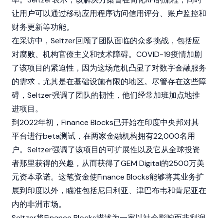
让用户可以通过移动应用程序访问信用评分、账户监控和
财务更新等功能。
在采访中，Seltzer回顾了团队面临的众多挑战，包括应
对腐败、机构官僚主义和技术障碍。COVID-19疫情加剧
了该项目的紧迫性，因为这场危机凸显了对数字金融服务
的需求，尤其是在基础设施有限的地区。尽管存在这些障
碍，Seltzer强调了团队的韧性，他们经常加班加点地推
进项目。
到2022年初，Finance Blocks已开始在印度中央邦对其
平台进行beta测试，在两家金融机构拥有22,000名用
户。Seltzer强调了该项目的可扩展性以及它从全球投资
者那里获得的兴趣，从而获得了GEM Digital的2500万美
元资本承诺。这笔资金使Finance Blocks能够将其业务扩
展到印度以外，瞄准包括尼日利亚、津巴布韦和肯尼亚在
内的非洲市场。
Seltzer将Finance Blocks描述为一家以社会影响而非利润