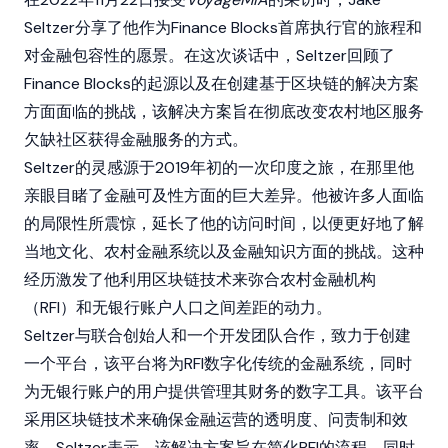
Seltzer分享了他作为Finance Blocks首席执行官的旅程和
对金融包容性的愿景。在这次谈话中，Seltzer回顾了
Finance Blocks的起源以及在创建基于
区块链
的解决方案
方面面临的挑战，该解决方案旨在彻底改变农村地区服务
欠缺社区获得金融服务的方式。
Seltzer的灵感源于2019年初的一次印度之旅，在那里他
亲眼目睹了金融可及性方面的巨大差异。他被许多人面临
的局限性所震惊，延长了他的访问时间，以便更好地了解
当地文化、农村金融系统以及金融知识方面的挑战。这种
经历激发了他利用
区块链
技术来弥合农村金融机构
（RFI）和无银行账户人口之间差距的动力。
Seltzer与联合创始人和一个开发团队合作，致力于创建
一个平台，该平台将为RFI数字化传统的金融系统，同时
为无银行账户的用户提供管理其财务的数字工具。该平台
采用
区块链
技术来确保金融运营的透明度、问责制和效
率。Seltzer表示，该解决方案旨在简化RFI的流程，同时