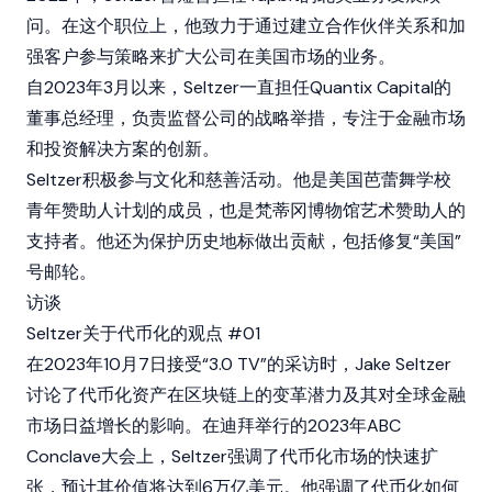
问。在这个职位上，他致力于通过建立合作伙伴关系和加
强客户参与策略来扩大公司在美国市场的业务。
自2023年3月以来，Seltzer一直担任Quantix Capital的
董事总经理，负责监督公司的战略举措，专注于金融市场
和投资解决方案的创新。
Seltzer积极参与文化和慈善活动。他是美国芭蕾舞学校
青年赞助人计划的成员，也是梵蒂冈博物馆艺术赞助人的
支持者。他还为保护历史地标做出贡献，包括修复“美国”
号邮轮。
访谈
Seltzer关于代币化的观点 #01
在2023年10月7日接受“3.0 TV”的采访时，Jake Seltzer
讨论了代币化资产在
区块链
上的变革潜力及其对全球金融
市场日益增长的影响。在迪拜举行的2023年ABC
Conclave大会上，Seltzer强调了代币化市场的快速扩
张，预计其价值将达到6万亿美元。他强调了代币化如何