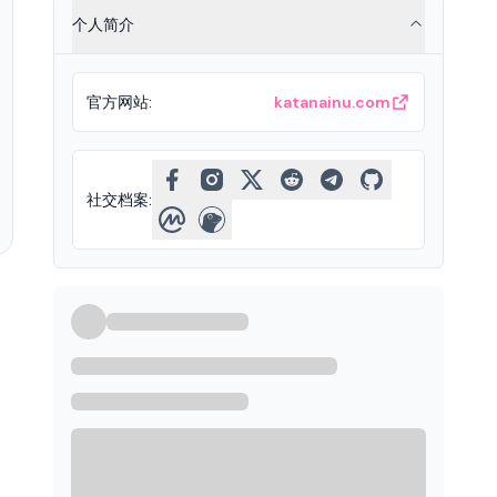
个人简介
官方网站
:
katanainu.com
社交档案
: