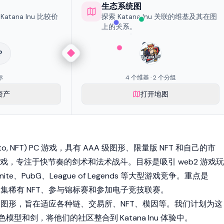
生态系统图
tana Inu 比较价
探索 Katana Inu 关联的维基及其在图
上的关系。
?
标
4 个维基 · 2 个分组
资产
打开地图
rypto, NFT) PC 游戏，具有 AAA 级图形、限量版 NFT 和自己的市
戏，专注于快节奏的剑术和法术战斗。目标是吸引 web2 游戏玩
nite、PubG、League of Legends 等大型游戏竞争。重点是
、收集稀有 NFT、参与锦标赛和参加电子竞技联赛。
高质量的图形，旨在适应各种链、交易所、NFT、模因等。我们计划为这
色模型和剑，将他们的社区整合到 Katana Inu 体验中。