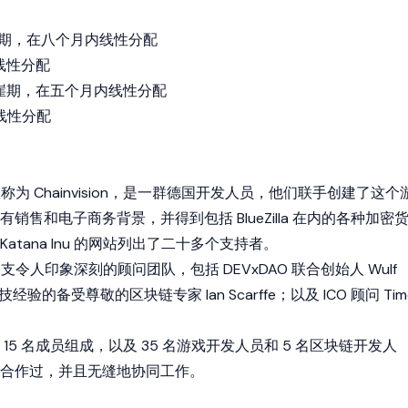
悬崖期，在八个月内线性分配
内线性分配
悬崖期，在五个月内线性分配
内线性分配
团队被称为 Chainvision，是一群德国开发人员，他们联手创建了这个
销售和电子商务背景，并得到包括 BlueZilla 在内的各种加密
tana Inu 的网站列出了二十多个支持者。
拥有一支令人印象深刻的顾问团队，包括 DEVxDAO 联合创始人 Wulf
验的备受尊敬的区块链专家 Ian Scarffe；以及 ICO 顾问 Tim
15 名成员组成，以及 35 名游戏开发人员和 5 名区块链开发人
合作过，并且无缝地协同工作。