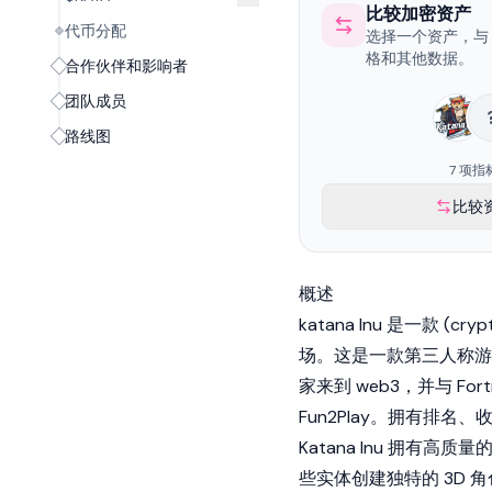
比较加密资产
代币分配
选择一个资产，与 Ka
格和其他数据。
合作伙伴和影响者
团队成员
路线图
7 项指
比较
概述
katana Inu 是一款 (c
场。这是一款第三人称游
家来到 web3，并与 Fort
Fun2Play。拥有排名
Katana Inu 拥有
些实体创建独特的 3D 角