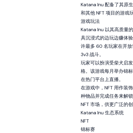
Katana Inu 配备了其
和其他 NFT 项目的游
游戏玩法
Katana Inu 以
具沉浸式的边玩边赚体验。
许最多 60 名玩家在开
3v3 战斗。
玩家可以扮演受柴犬启发
格。该游戏每月举办锦标赛
在热门平台上直播。
在游戏中，NFT 用作
种物品并完成任务来解锁新
NFT 市场，供更广泛
Katana Inu 生态系统
NFT
锦标赛