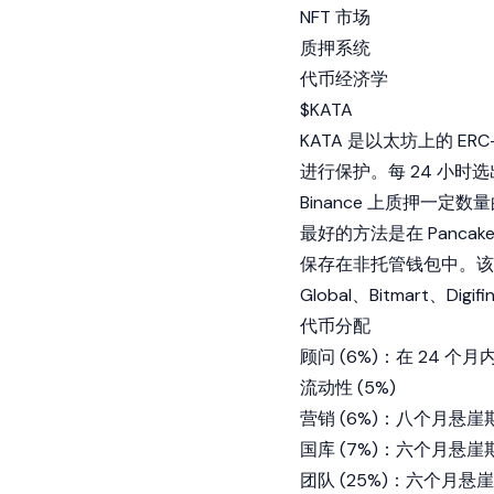
NFT 市场
质押系统
代币经济学
$KATA
KATA 是以太坊上的 ERC
进行保护。每 24 小时
Binance 上质押一定数
最好的方法是在 Pancake
保存在非托管钱包中。该代币
Global、Bitmart、Digif
代币分配
顾问 (6%)：在 24 个
流动性 (5%)
营销 (6%)：八个月悬崖
国库 (7%)：六个月悬崖
团队 (25%)：六个月悬