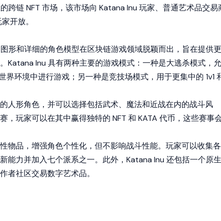
原生的跨链 NFT 市场，该市场向 Katana Inu 玩家、普通艺术品交易
戏玩家开放。
其高质量的图形和详细的角色模型在区块链游戏领域脱颖而出，旨在提供
Katana Inu 具有两种主要的游戏模式：一种是大逃杀模式，
放世界环境中进行游戏；另一种是竞技场模式，用于更集中的 1v1 
的人形角色，并可以选择包括武术、魔法和近战在内的战斗风
，玩家可以在其中赢得独特的 NFT 和 KATA 代币，这些赛事
装饰性物品，增强角色个性化，但不影响战斗性能。玩家可以收集各
能力并加入七个派系之一。此外，Katana Inu 还包括一个原
的创作者社区交易数字艺术品。