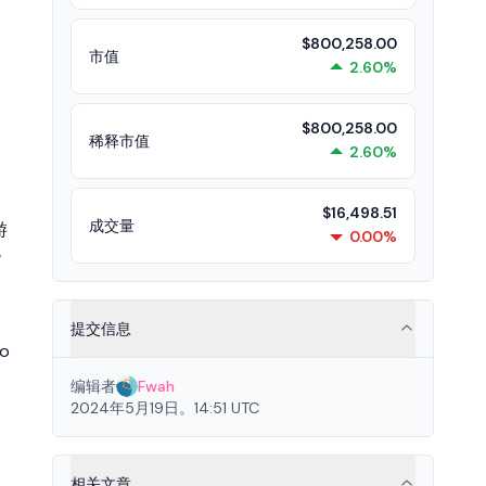
$800,258.00
市值
2.60%
$800,258.00
稀释市值
2.60%
$16,498.51
成交量
游
0.00%
货
提交信息
o
编辑者
Fwah
2024年5月19日。14:51 UTC
相关文章