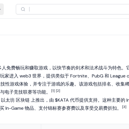
多人免费畅玩和赚取游戏，以快节奏的剑术和法术战斗为特色。
游戏玩家进入
web3
世界，提供类似于 Fortnite、PubG 和 League o
戏的竞技性游戏体验，并专注于游戏的乐趣。该游戏包括排名、收集
[1]
[2]
与电子竞技联赛等功能。
在
以太坊
区块链
上推出，由 $KATA 代币提供支持。这种主要的 In
[3]
购买 In-Game 物品、支付锦标赛参赛费以及享受交易费折扣。