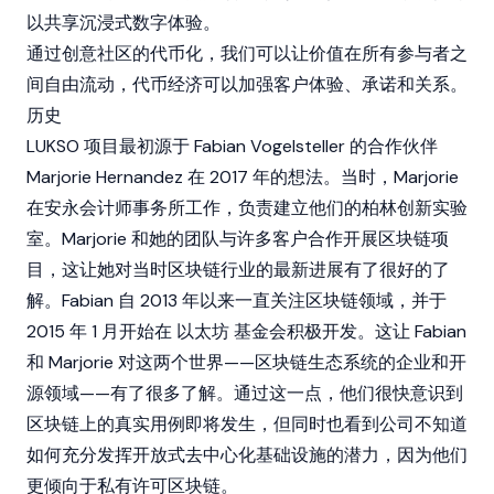
以共享沉浸式数字体验。
通过创意社区的代币化，我们可以让价值在所有参与者之
间自由流动，代币经济可以加强客户体验、承诺和关系。
历史
LUKSO 项目最初源于 Fabian Vogelsteller 的合作伙伴
Marjorie Hernandez 在 2017 年的想法。当时，Marjorie
在安永会计师事务所工作，负责建立他们的柏林创新实验
室。Marjorie 和她的团队与许多客户合作开展
区块链
项
目，这让她对当时区块链行业的最新进展有了很好的了
解。Fabian 自 2013 年以来一直关注区块链领域，并于
2015 年 1 月开始在
以太坊
基金会积极开发。这让 Fabian
和 Marjorie 对这两个世界——区块链生态系统的企业和开
源领域——有了很多了解。通过这一点，他们很快意识到
区块链上的真实用例即将发生，但同时也看到公司不知道
如何充分发挥开放式去中心化基础设施的潜力，因为他们
更倾向于私有许可区块链。