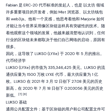
Fabian 是
ERC-20
代币标准的发起人，也是
以太坊
领域
许多重要项目的开发者，例如 Mist 浏览器、以太坊钱包
和 web3.js。他有一个灵感，他思考着他和 Marjorie 如何
才能让当今世界采用像区块链这样具有突破性的技术。随
着他观察这个领域的发展，他越来越清楚地认识到，任何
行业的区块链未来都取决于他们自己网络的启动，原因有
很多。
因此，这导致了 LUKSO (LYXe) 于 2020 年 5 月的推出。
代币经济学
LUKSO (LYXe) 的市值为 335,346,425 美元。LUKSO 的流
通供应量为 1500 万枚 LYXE 代币，最大供应量为 1 亿
枚。LUKSO 在 2021 年 3 月 12 日创下 27.08 美元的历史
新高，在 2020 年 7 月 18 日创下 0.203056 美元的历史
[7]
[8]
新低。
LUKSO 基础
通用公共配置文件：基于区块链的用户和公司配置文件可