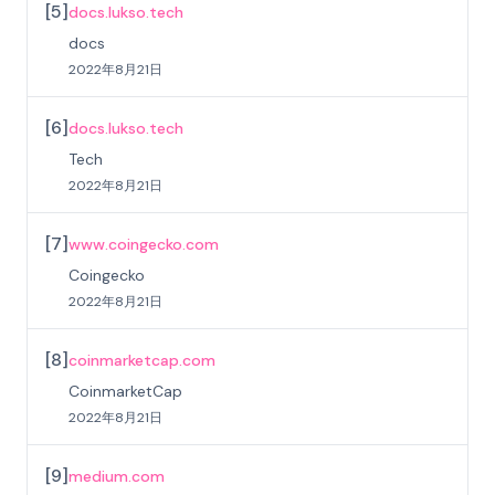
[
5
]
docs.lukso.tech
docs
2022年8月21日
[
6
]
docs.lukso.tech
Tech
2022年8月21日
[
7
]
www.coingecko.com
Coingecko
2022年8月21日
[
8
]
coinmarketcap.com
CoinmarketCap
2022年8月21日
[
9
]
medium.com