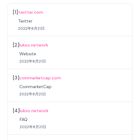
[
1
]
twitter.com
Twitter
2022年8月21日
[
2
]
lukso.network
Website
2022年8月21日
[
3
]
coinmarketcap.com
CoinmarketCap
2022年8月21日
[
4
]
lukso.network
FAQ
2022年8月21日