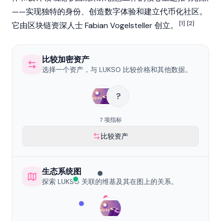
——实现独特的身份、创造数字体验和建立代币化社区。
[1]
[2]
它由
区块链
资深人士 Fabian Vogelsteller 创立。
比较加密资产
选择一个资产，与 LUKSO 比较价格和其他数据。
?
7 项指标
比较资产
生态系统图
探索 LUKSO 关联的维基及其在图上的关系。