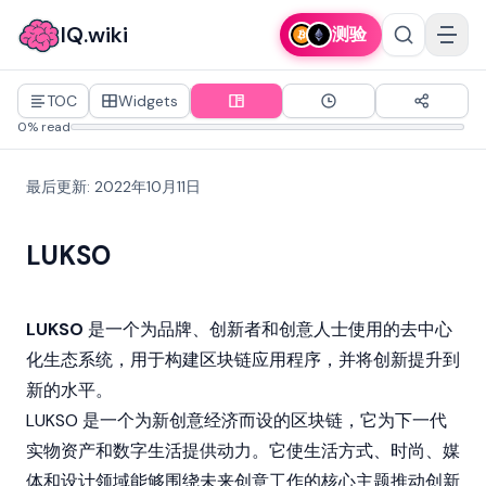
IQ.wiki
测验
TOC
Widgets
0% read
最后更新
:
2022年10月11日
LUKSO
LUKSO
是一个为品牌、创新者和创意人士使用的
去中心
化
生态系统，用于构建
区块链
应用程序，并将创新提升到
新的水平。
LUKSO 是一个为新创意经济而设的
区块链
，它为下一代
实物资产和数字生活提供动力。它使生活方式、时尚、媒
体和设计领域能够围绕未来创意工作的核心主题推动创新