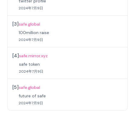
twitter profile
2024年7月9日
[
3
]
safe.global
100million raise
2024年7月9日
[
4
]
safe.mirror.xyz
safe token
2024年7月9日
[
5
]
safe.global
future of safe
2024年7月9日