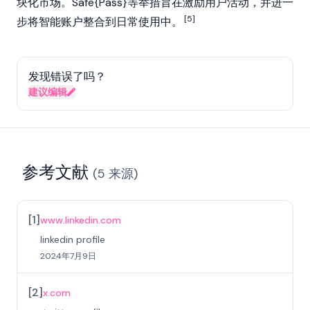
块化市场。Safe{Pass}等举措旨在激励用户活动，并进一
[5]
步将智能账户整合到日常使用中。
发现错误了吗？
建议编辑
参考文献
(
5
来源
)
[
1
]
www.linkedin.com
linkedin profile
2024年7月9日
[
2
]
x.com