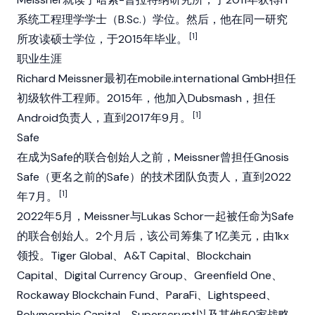
系统工程理学学士（B.Sc.）学位。然后，他在同一研究
[1]
所攻读硕士学位，于2015年毕业。
职业生涯
Richard Meissner最初在mobile.international GmbH担任
初级软件工程师。2015年，他加入Dubsmash，担任
[1]
Android负责人，直到2017年9月。
Safe
在成为
Safe
的联合创始人之前，Meissner曾担任Gnosis
Safe（更名之前的Safe）的技术团队负责人，直到2022
[1]
年7月。
2022年5月，Meissner与
Lukas Schor
一起被任命为
Safe
的联合创始人。2个月后，该公司筹集了1亿美元，由1kx
领投。Tiger Global、A&T Capital、Blockchain
Capital、
Digital Currency Group
、Greenfield One、
Rockaway Blockchain Fund、
ParaFi
、Lightspeed、
Polymorphic Capital、Superscrypt以及其他50家战略