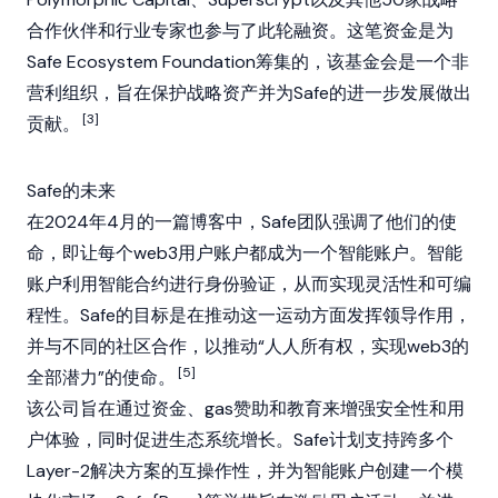
合作伙伴和行业专家也参与了此轮融资。这笔资金是为
Safe Ecosystem Foundation筹集的，该基金会是一个非
营利组织，旨在保护战略资产并为Safe的进一步发展做出
[3]
贡献。
Safe的未来
在2024年4月的一篇博客中，Safe团队强调了他们的使
命，即让每个
web3
用户账户都成为一个智能账户。智能
账户利用
智能合约
进行身份验证，从而实现灵活性和可编
程性。Safe的目标是在推动这一运动方面发挥领导作用，
并与不同的社区合作，以推动“人人所有权，实现web3的
[5]
全部潜力”的使命。
该公司旨在通过资金、gas赞助和教育来增强安全性和用
户体验，同时促进生态系统增长。Safe计划支持跨多个
Layer-2解决方案的互操作性，并为智能账户创建一个模