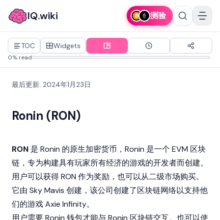
IQ.wiki
测验
TOC
Widgets
0% read
最后更新
:
2024年1月23日
Ronin (RON)
RON
是
Ronin
的原生加密货币，Ronin 是一个 EVM
区块
链
，专为构建具有玩家所有经济的游戏的开发者而创建。
用户可以获得 RON 作为奖励，也可以从二级市场购买。
它由
Sky Mavis
创建，该公司创建了区块链网络以支持他
们的游戏
Axie Infinity
。
用户需要 Ronin 钱包才能与 Ronin 区块链交互。也可以使