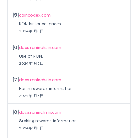
[
5
]
coincodex.com
RON historical prices.
2024年1月8日
[
6
]
docs.roninchain.com
Use of RON.
2024年1月8日
[
7
]
docs.roninchain.com
Ronin rewards information.
2024年1月8日
[
8
]
docs.roninchain.com
Staking rewards information.
2024年1月8日