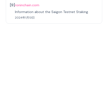
[
9
]
roninchain.com
Information about the Saigon Testnet Staking.
2024年1月13日