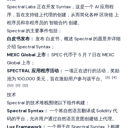
Spectral Labs 正在开发 Syntax，这是一个 AI 应用程
序，旨在支持链上代理的创建，从而简化各种
区块链
上
程序员和非程序员的
智能合约
创建。
Spectral 的主要事件包括：
白皮书发布：
发布
白皮书
，概述 Spectral 的愿景并详细
介绍 Spectral Syntax；
MEXC Global 上市：
SPEC 代币于 5 月 7 日在
MEXC
Global 上市；
SPECTRAL 应用程序活动：
一项正在进行的活动，奖励
[3]
[4]
池为 100,000 美元，旨在激励用户参与该平台。
[10]
[11]
[12]
技术
Spectral 的技术堆栈围绕以下组件构建：
Spectral Syntax：
一个将自然语言翻译成
Solidity
代
码的平台，允许用户通过自然语言意图创建链上代理。
Lux Framework：
一个用于在 Spectral Syntax 上构建