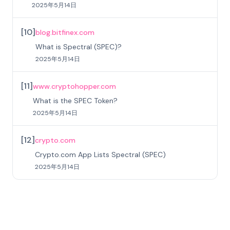
2025年5月14日
[
10
]
blog.bitfinex.com
What is Spectral (SPEC)?
2025年5月14日
[
11
]
www.cryptohopper.com
What is the SPEC Token?
2025年5月14日
[
12
]
crypto.com
Crypto.com App Lists Spectral (SPEC)
2025年5月14日