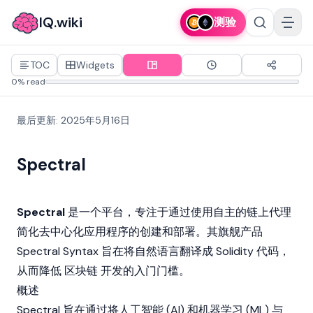
IQ.wiki
测验
TOC
Widgets
0% read
最后更新
:
2025年5月16日
Spectral
Spectral
是一个平台，专注于通过使用自主的链上代理
简化
去中心化应用程序
的创建和部署。其旗舰产品
Spectral Syntax 旨在将自然语言翻译成
Solidity
代码，
从而降低
区块链
开发的入门门槛。
概述
Spectral 旨在通过将人工智能 (AI) 和机器学习 (ML) 与