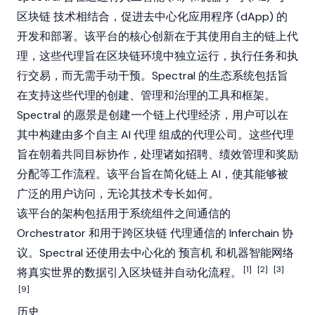
区块链
技术相结合，促进
去中心化应用程序
(dApp) 的
开发和部署。该平台的核心创新在于其使用自主的链上代
理，这些代理旨在区块链环境中独立运行，执行任务和执
行交易，而无需手动干预。Spectral 的生态系统包括旨
在支持这些代理的创建、管理和治理的工具和框架。
Spectral 的愿景是创建一个链上代理经济，用户可以在
其中构建由多个自主
AI 代理
组成的代理公司。这些代理
旨在朝着共同目标协作，处理诸如招聘、绩效管理和奖励
分配等工作流程。该平台旨在简化链上 AI，使其能够被
广泛的用户访问，无论其技术专长如何。
该平台的架构包括用于系统组件之间通信的
Orchestrator 和用于跨
区块链
代理通信的 Inferchain 协
议。Spectral 还使用去中心化的
预言机
和机器智能网络
[1]
[2]
[3]
将真实世界的数据引入区块链并自动化流程。
[9]
历史