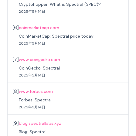
Cryptohopper: What is Spectral (SPEC)?
2025年5月14日
[
6
]
coinmarketcap.com
CoinMarketCap: Spectral price today
2025年5月14日
[
7
]
www.coingecko.com
CoinGecko: Spectral
2025年5月14日
[
8
]
www.forbes.com
Forbes: Spectral
2025年5月14日
[
9
]
blog.spectrallabs.xyz
Blog: Spectral