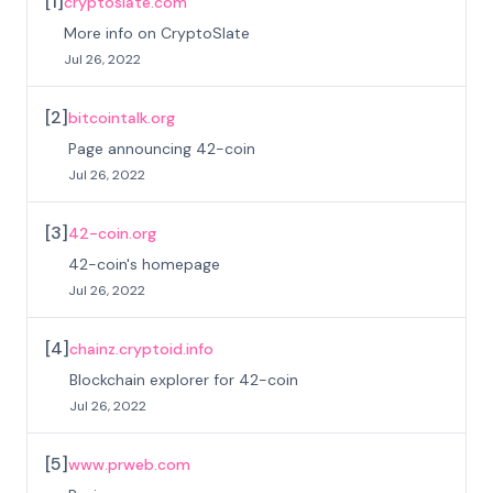
[
1
]
cryptoslate.com
More info on CryptoSlate
Jul 26, 2022
[
2
]
bitcointalk.org
Page announcing 42-coin
Jul 26, 2022
[
3
]
42-coin.org
42-coin's homepage
Jul 26, 2022
[
4
]
chainz.cryptoid.info
Blockchain explorer for 42-coin
Jul 26, 2022
[
5
]
www.prweb.com