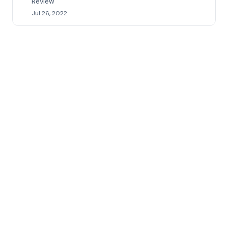
Review
Jul 26, 2022