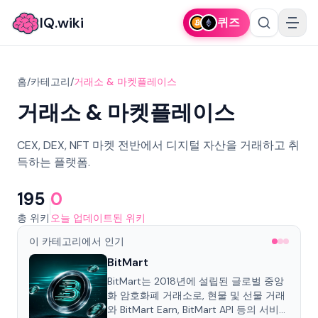
IQ.wiki
퀴즈
홈
/
카테고리
/
거래소 & 마켓플레이스
거래소 & 마켓플레이스
CEX, DEX, NFT 마켓 전반에서 디지털 자산을 거래하고 취
득하는 플랫폼.
195
0
총 위키
오늘 업데이트된 위키
이 카테고리에서 인기
BitMart
BitMart는 2018년에 설립된 글로벌 중앙
화 암호화폐 거래소로, 현물 및 선물 거래
와 BitMart Earn, BitMart API 등의 서비스