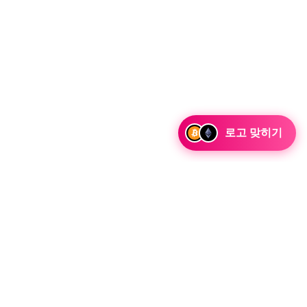
로고 맞히기
십을 맺으세요
통합 기회는 물론 전략적 파트너십 문의에 대해 논의할 준비가 되