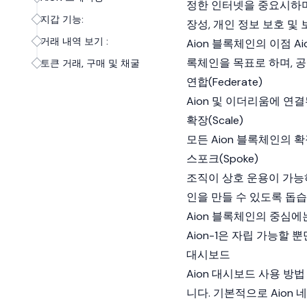
정한 인터넷을 중요시하며,
지갑 기능:
장성, 개인 정보 보호 
거래 내역 보기 :
Aion 블록체인의 이점 
록체인을 목표로 하며, 공
토큰 거래, 구매 및 채굴
연합(Federate)
Aion 및 이더리움에 연
확장(Scale)
모든 Aion 블록체인의 
스포크(Spoke)
조직이 상호 운용이 가능
인을 만들 수 있도록 돕습
Aion 블록체인의 중심에는
Aion-1은 자립 가능할
대시보드
Aion 대시보드 사용 방법
니다. 기본적으로 Aion