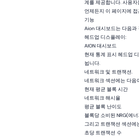
계를 제공합니다. 사용자
언제든지 이 페이지에 접
기능
Aion 대시보드는 다음과
헤드업 디스플레이:
AION 대시보드
현재 통계 표시 헤드업 
뉩니다.
네트워크 및 트랜잭션.
네트워크 섹션에는 다음
현재 평균 블록 시간
네트워크 해시율
평균 블록 난이도
블록당 소비된 NRG(에너지
그리고 트랜잭션 섹션에는
초당 트랜잭션 수