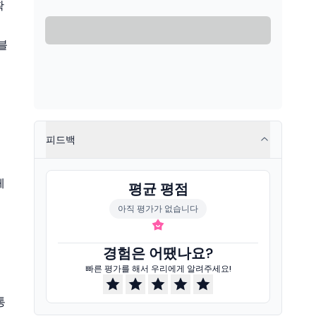
확
블
피드백
체
평균 평점
아직 평가가 없습니다
경험은 어땠나요?
빠른 평가를 해서 우리에게 알려주세요!
통