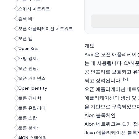
스위치 네트워크 :
검색 바
오픈 애플리케이션 네트워크
오픈 앱
개요
Open Kits
Aion은 오픈 애플리케이
개방 경제:
는 데 사용됩니다. OAN
오픈 펀딩:
공 인프라로 보호되고 유
오픈 거버넌스:
[2]
되고 장려됩니다.
Open Identity
오픈 애플리케이션 네트워
애플리케이션의 생성 및 
토큰 경제학
을 기반으로 구축되었으며
토큰 유틸리티
Aion 블록체인
토큰 스왑
Aion 네트워크는 쉽게
토큰 분배:
Java 애플리케이션 블
AION 스테이킹